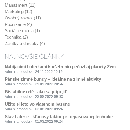
Manažment (11)
Marketing (12)
Osobný rozvoj (11)
Podnikanie (4)
Sociálne média (1)
Technika (2)
Zážitky a darčeky (4)
NAJNOVŠIE ČLÁNKY
Nabíjacími baterkami k ušetreniu peňazí aj planéty Zem
Admin iamcool.sk | 24.11.2022 10:19
Pánske zimné bundy – ideálne na zimné aktivity
Admin iamcool.sk | 29.09.2022 20:56
Bistabilné relé - ako sa pripojiť
Admin iamcool.sk | 23.08.2022 09:03
Užite si leto vo vlastnom bazéne
Admin iamcool.sk | 02.08.2022 09:26
Stav batérie - kľúčový faktor pri repasovanej technike
Admin iamcool.sk | 01.03.2022 09:24