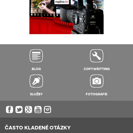
BLOG
COPYWRITTING
SLUŽBY
FOTOGRAFIE
ČASTO KLADENÉ OTÁZKY