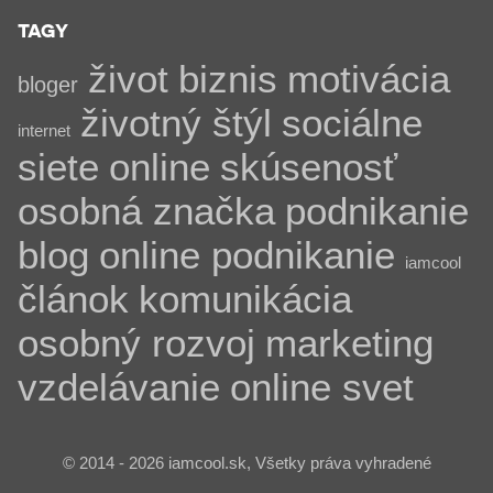
TAGY
život
biznis
motivácia
bloger
životný štýl
sociálne
internet
siete
online
skúsenosť
osobná značka
podnikanie
blog
online podnikanie
iamcool
článok
komunikácia
osobný rozvoj
marketing
vzdelávanie
online svet
© 2014 - 2026 iamcool.sk, Všetky práva vyhradené