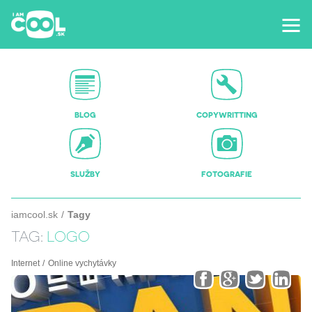
BLOG
COPYWRITTING
SLUŽBY
FOTOGRAFIE
iamcool.sk
Tagy
TAG:
LOGO
Internet
Online vychytávky