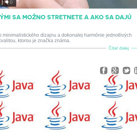
3
0
RÝMI SA MOŽNO STRETNETE A AKO SA DAJÚ
 minimalistického dizajnu a dokonalej harmónie jednotlivých
valitou, ktorou je značka známa.
Čítať ďalej