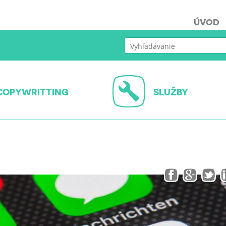
ÚVOD
COPYWRITTING
SLUŽBY