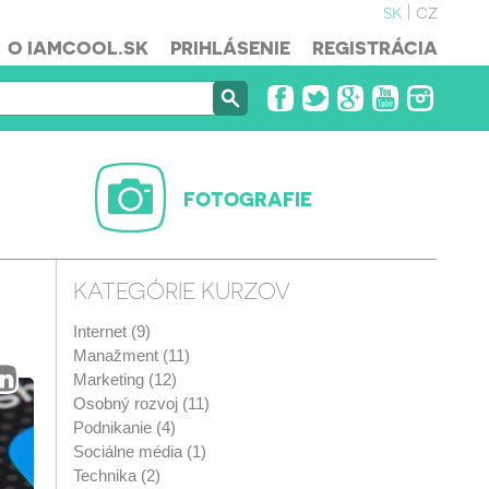
sk
cz
O IAMCOOL.SK
PRIHLÁSENIE
REGISTRÁCIA
FOTOGRAFIE
KATEGÓRIE KURZOV
Internet (9)
Manažment (11)
Marketing (12)
Osobný rozvoj (11)
Podnikanie (4)
Sociálne média (1)
Technika (2)