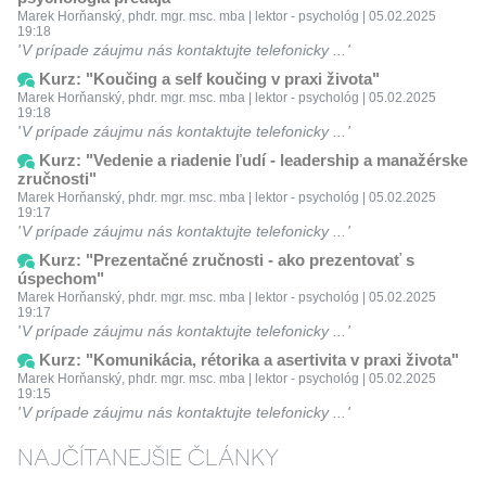
Marek Horňanský, phdr. mgr. msc. mba | lektor - psychológ | 05.02.2025
19:18
V prípade záujmu nás kontaktujte telefonicky ...
Kurz: "Koučing a self koučing v praxi života"
Marek Horňanský, phdr. mgr. msc. mba | lektor - psychológ | 05.02.2025
19:18
V prípade záujmu nás kontaktujte telefonicky ...
Kurz: "Vedenie a riadenie ľudí - leadership a manažérske
zručnosti"
Marek Horňanský, phdr. mgr. msc. mba | lektor - psychológ | 05.02.2025
19:17
V prípade záujmu nás kontaktujte telefonicky ...
Kurz: "Prezentačné zručnosti - ako prezentovať s
úspechom"
Marek Horňanský, phdr. mgr. msc. mba | lektor - psychológ | 05.02.2025
19:17
V prípade záujmu nás kontaktujte telefonicky ...
Kurz: "Komunikácia, rétorika a asertivita v praxi života"
Marek Horňanský, phdr. mgr. msc. mba | lektor - psychológ | 05.02.2025
19:15
V prípade záujmu nás kontaktujte telefonicky ...
NAJČÍTANEJŠIE ČLÁNKY