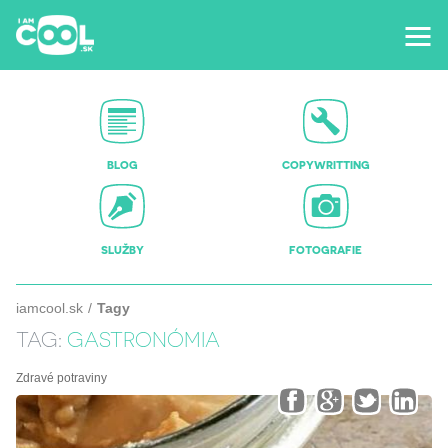
BLOG
COPYWRITTING
SLUŽBY
FOTOGRAFIE
iamcool.sk
Tagy
TAG:
GASTRONÓMIA
Zdravé potraviny