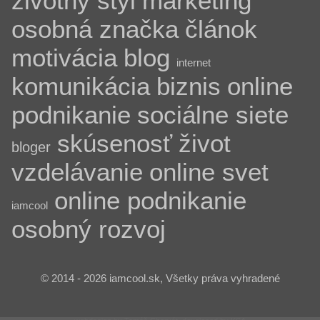
životný štýl
marketing
osobná značka
článok
motivácia
blog
internet
komunikácia
biznis
online
podnikanie
sociálne siete
skúsenosť
život
bloger
vzdelávanie
online svet
online podnikanie
iamcool
osobný rozvoj
© 2014 - 2026 iamcool.sk, Všetky práva vyhradené