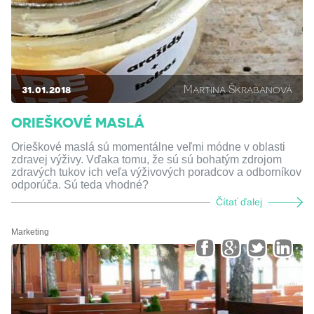
31.01.2018
Martina Škrabanová
ORIEŠKOVÉ MASLÁ
Orieškové maslá sú momentálne veľmi módne v oblasti
zdravej výživy. Vďaka tomu, že sú sú bohatým zdrojom
zdravých tukov ich veľa výživových poradcov a odborníkov
odporúča. Sú teda vhodné?
Čítať ďalej
Marketing