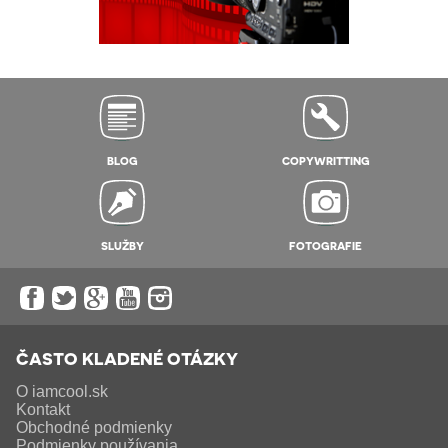
BLOG
COPYWRITTING
SLUŽBY
FOTOGRAFIE
ČASTO KLADENÉ OTÁZKY
O iamcool.sk
Kontakt
Obchodné podmienky
Podmienky používania