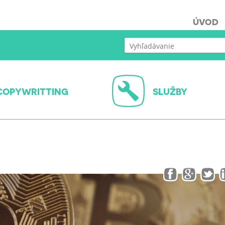
ÚVOD
COPYWRITTING
SLUŽBY