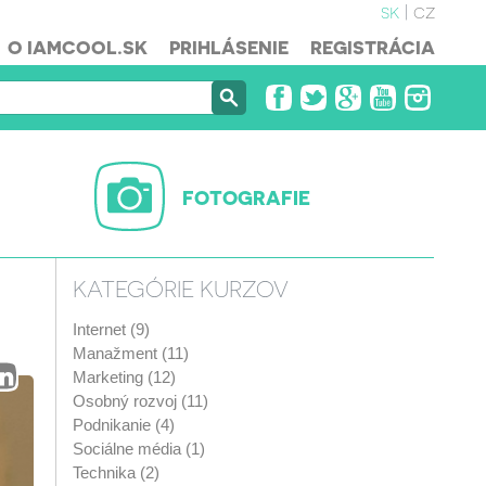
sk
cz
O IAMCOOL.SK
PRIHLÁSENIE
REGISTRÁCIA
FOTOGRAFIE
KATEGÓRIE KURZOV
Internet (9)
Manažment (11)
Marketing (12)
Osobný rozvoj (11)
Podnikanie (4)
Sociálne média (1)
Technika (2)