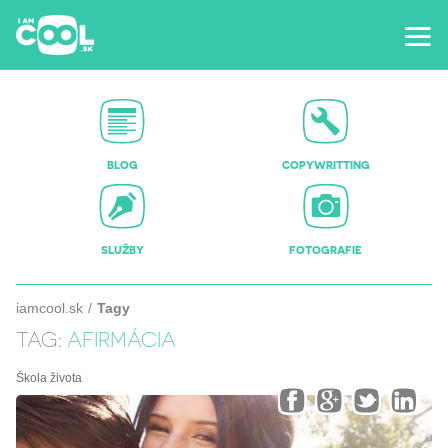
BLOG
COPYWRITTING
SLUŽBY
FOTOGRAFIE
iamcool.sk
Tagy
TAG:
AFIRMÁCIA
Škola života