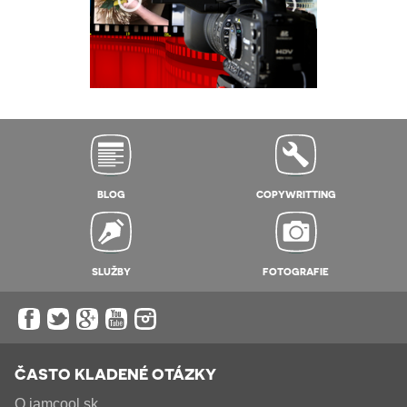
BLOG
COPYWRITTING
SLUŽBY
FOTOGRAFIE
ČASTO KLADENÉ OTÁZKY
O iamcool.sk