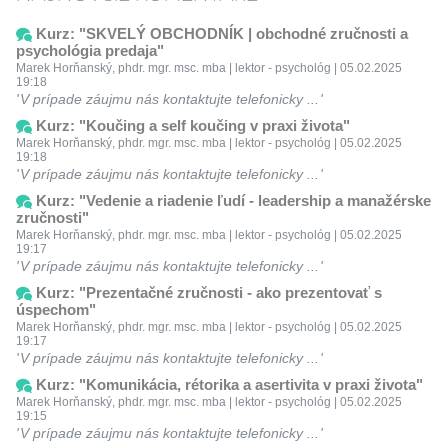
Kurz: "SKVELÝ OBCHODNÍK | obchodné zručnosti a
psychológia predaja"
Marek Horňanský, phdr. mgr. msc. mba | lektor - psychológ | 05.02.2025
19:18
V prípade záujmu nás kontaktujte telefonicky ...
Kurz: "Koučing a self koučing v praxi života"
Marek Horňanský, phdr. mgr. msc. mba | lektor - psychológ | 05.02.2025
19:18
V prípade záujmu nás kontaktujte telefonicky ...
Kurz: "Vedenie a riadenie ľudí - leadership a manažérske
zručnosti"
Marek Horňanský, phdr. mgr. msc. mba | lektor - psychológ | 05.02.2025
19:17
V prípade záujmu nás kontaktujte telefonicky ...
Kurz: "Prezentačné zručnosti - ako prezentovať s
úspechom"
Marek Horňanský, phdr. mgr. msc. mba | lektor - psychológ | 05.02.2025
19:17
V prípade záujmu nás kontaktujte telefonicky ...
Kurz: "Komunikácia, rétorika a asertivita v praxi života"
Marek Horňanský, phdr. mgr. msc. mba | lektor - psychológ | 05.02.2025
19:15
V prípade záujmu nás kontaktujte telefonicky ...