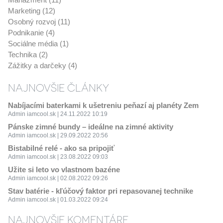
Marketing (12)
Osobný rozvoj (11)
Podnikanie (4)
Sociálne média (1)
Technika (2)
Zážitky a darčeky (4)
NAJNOVŠIE ČLÁNKY
Nabíjacími baterkami k ušetreniu peňazí aj planéty Zem
Admin iamcool.sk | 24.11.2022 10:19
Pánske zimné bundy – ideálne na zimné aktivity
Admin iamcool.sk | 29.09.2022 20:56
Bistabilné relé - ako sa pripojiť
Admin iamcool.sk | 23.08.2022 09:03
Užite si leto vo vlastnom bazéne
Admin iamcool.sk | 02.08.2022 09:26
Stav batérie - kľúčový faktor pri repasovanej technike
Admin iamcool.sk | 01.03.2022 09:24
NAJNOVŠIE KOMENTÁRE