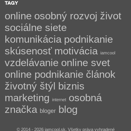
TAGY
online
osobný rozvoj
život
sociálne siete
komunikácia
podnikanie
skúsenosť
motivácia
iamcool
vzdelávanie
online svet
online podnikanie
článok
životný štýl
biznis
marketing
osobná
internet
značka
blog
bloger
© 2014 - 2026 iamcool.sk, Všetky práva vyhradené