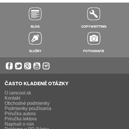
BLOG
COPYWRITTING
SLUŽBY
FOTOGRAFIE
ČASTO KLADENÉ OTÁZKY
O iamcool.sk
Kontakt
Obchodné podmienky
Podmienky používania
Príručka autora
Príručka lektora
Napísali o nás