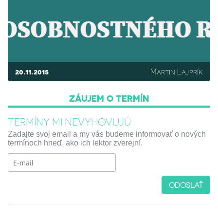
20.11.2015
Martin Lajprík
ZÁUJEM O TERMÍN
TERMÍNY MI NEVYHOVUJÚ
Zadajte svoj email a my vás budeme informovať o nových
termínoch hneď, ako ich lektor zverejní.
ODOSLAŤ