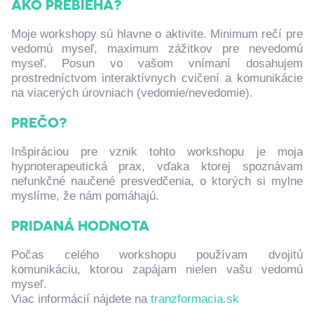
AKO PREBIEHA?
Moje workshopy sú hlavne o aktivite. Minimum rečí pre
vedomú myseľ, maximum zážitkov pre nevedomú
myseľ. Posun vo vašom vnímaní dosahujem
prostredníctvom interaktívnych cvičení a komunikácie
na viacerých úrovniach (vedomie/nevedomie).
PREČO?
Inšpiráciou pre vznik tohto workshopu je moja
hypnoterapeutická prax, vďaka ktorej spoznávam
nefunkčné naučené presvedčenia, o ktorých si mylne
myslíme, že nám pomáhajú.
PRIDANÁ HODNOTA
Počas celého workshopu používam dvojitú
komunikáciu, ktorou zapájam nielen vašu vedomú
myseľ.
Viac informácií nájdete na
tranzformacia.sk