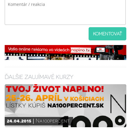
KOMENTOVAŤ
ĎALŠIE ZAUJÍMAVÉ KURZY
24.04.2015
Na100percent