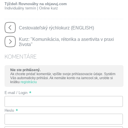
Týždeň Rovnováhy na objavuj.com
Individuálny termín | Online kurz
Cestovateľský rýchlokurz (ENGLISH)
Kurz: "Komunikácia, rétorika a asertivita v praxi
života"
KOMENTÁRE
Nie ste prihlásený.
Ak chcete pridať komentár, vpíšte svoje prihlasovacie údaje. Systém
Vás automaticky prihlási. Ak nemáte konto na iamcool.sk, urobte si
krátku
registráciu
E-mail / Login
Heslo