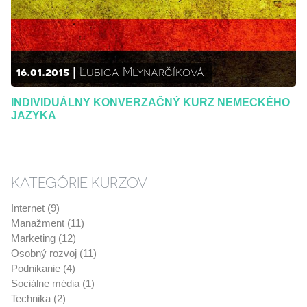
16.01.2015
Ľubica Mlynarčíková
INDIVIDUÁLNY KONVERZAČNÝ KURZ NEMECKÉHO
JAZYKA
KATEGÓRIE KURZOV
Internet (9)
Manažment (11)
Marketing (12)
Osobný rozvoj (11)
Podnikanie (4)
Sociálne média (1)
Technika (2)