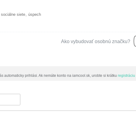
sociálne siete
úspech
Ako vybudovať osobnú značku?
ás automaticky prihlási. Ak nemáte konto na iamcool.sk, urobte si krátku
registráciu