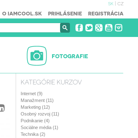
sk
cz
O IAMCOOL.SK
PRIHLÁSENIE
REGISTRÁCIA
FOTOGRAFIE
KATEGÓRIE KURZOV
Internet (9)
Manažment (11)
Marketing (12)
Osobný rozvoj (11)
Podnikanie (4)
Sociálne média (1)
Technika (2)