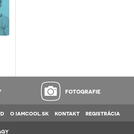
Y
FOTOGRAFIE
OD
O IAMCOOL.SK
KONTAKT
REGISTRÁCIA
AGY