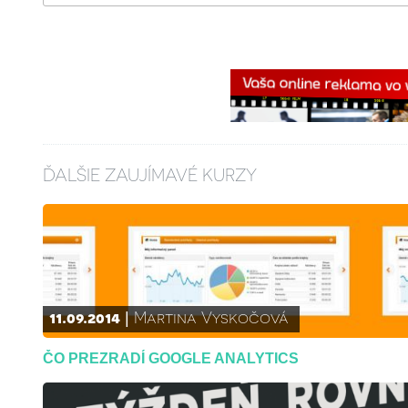
ĎALŠIE ZAUJÍMAVÉ KURZY
11.09.2014
Martina Vyskočová
ČO PREZRADÍ GOOGLE ANALYTICS