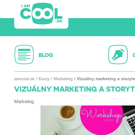
BLOG
iamcool.sk
Kurzy
Marketing
Vizuálny marketing a storyte
VIZUÁLNY MARKETING A STORYT
Marketing