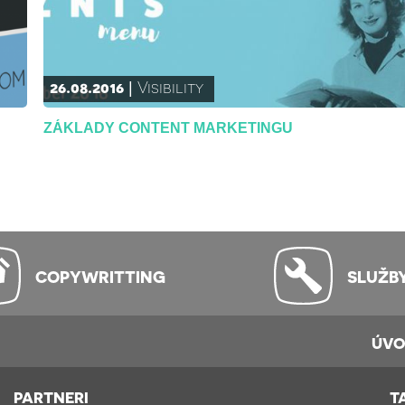
26.08.2016
Visibility
ZÁKLADY CONTENT MARKETINGU
COPYWRITTING
SLUŽB
ÚV
PARTNERI
T