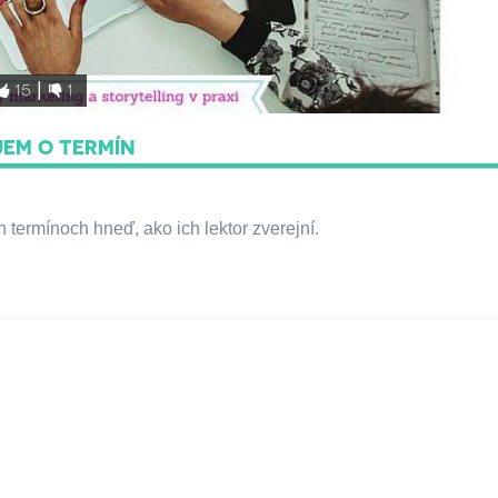
15
1
JEM O TERMÍN
termínoch hneď, ako ich lektor zverejní.