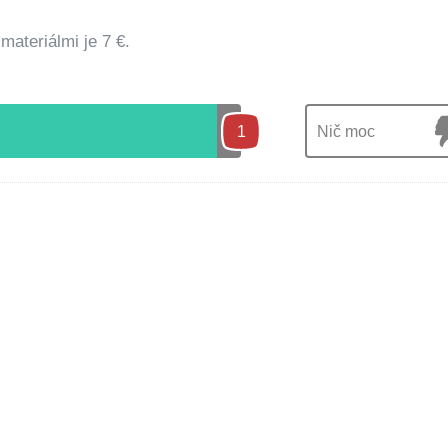
materiálmi je 7 €.
1
Nič moc