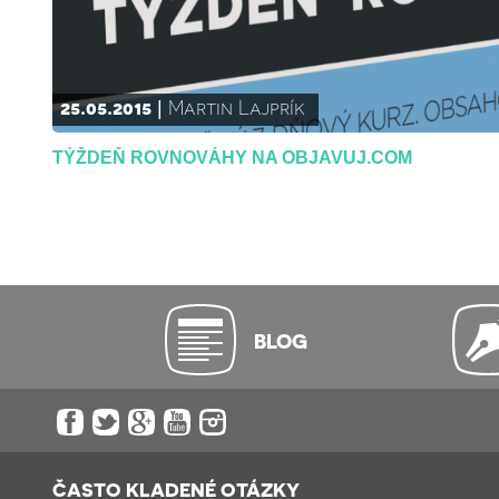
25.05.2015
Martin Lajprík
TÝŽDEŇ ROVNOVÁHY NA OBJAVUJ.COM
BLOG
ČASTO KLADENÉ OTÁZKY