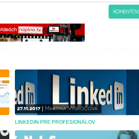
KOMENTOV
27.11.2017
Martina Vyskočová
LINKEDIN PRE PROFESIONÁLOV