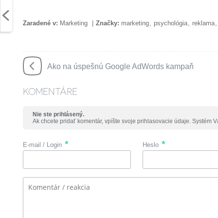
Zaradené v:
Marketing
Značky:
marketing
psychológia
reklama
Ako na úspešnú Google AdWords kampaň
KOMENTÁRE
Nie ste prihlásený.
Ak chcete pridať komentár, vpíšte svoje prihlasovacie údaje. Systém V
E-mail / Login
Heslo