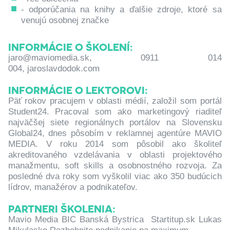
- odporúčania na knihy a ďalšie zdroje, ktoré sa
venujú osobnej značke
INFORMÁCIE O ŠKOLENÍ:
jaro@maviomedia.sk, 0911 014
004, jaroslavdodok.com
INFORMÁCIE O LEKTOROVI:
Päť rokov pracujem v oblasti médií, založil som portál
Student24. Pracoval som ako marketingový riaditeľ
najväčšej siete regionálnych portálov na Slovensku
Global24, dnes pôsobím v reklamnej agentúre MAVIO
MEDIA. V roku 2014 som pôsobil ako školiteľ
akreditovaného vzdelávania v oblasti projektového
manažmentu, soft skills a osobnostného rozvoja. Za
posledné dva roky som vyškolil viac ako 350 budúcich
lídrov, manažérov a podnikateľov.
PARTNERI ŠKOLENIA:
Mavio Media BIC Banská Bystrica Startitup.sk Lukas