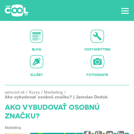
BLOG
COPYWRITTING
SLUŽBY
FOTOGRAFIE
iamcool.sk
Kurzy
Marketing
Ako vybudovať osobnú značku? | Jaroslav Dodok
AKO VYBUDOVAŤ OSOBNÚ
ZNAČKU?
Marketing