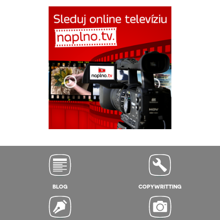
BLOG
COPYWRITTING