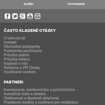
SLUŽBY
FOTOGRAFIE
ČASTO KLADENÉ OTÁZKY
O iamcool.sk
Kontakt
Obchodné podmienky
Podmienky používania
Príručka autora
Príručka lektora
Napísali o nás
Reklama a PR články
Využívanie cookies
PARTNERI
Investovanie, bankovníctvo a poisťovníctvo
Investičné zlato a striebro
Outdoorové a športové oblečenie
Plastikové modely a sortiment pre modelárov