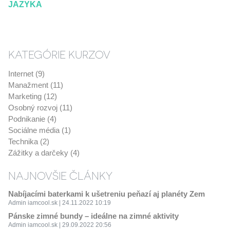
JAZYKA
KATEGÓRIE KURZOV
Internet (9)
Manažment (11)
Marketing (12)
Osobný rozvoj (11)
Podnikanie (4)
Sociálne média (1)
Technika (2)
Zážitky a darčeky (4)
NAJNOVŠIE ČLÁNKY
Nabíjacími baterkami k ušetreniu peňazí aj planéty Zem
Admin iamcool.sk | 24.11.2022 10:19
Pánske zimné bundy – ideálne na zimné aktivity
Admin iamcool.sk | 29.09.2022 20:56