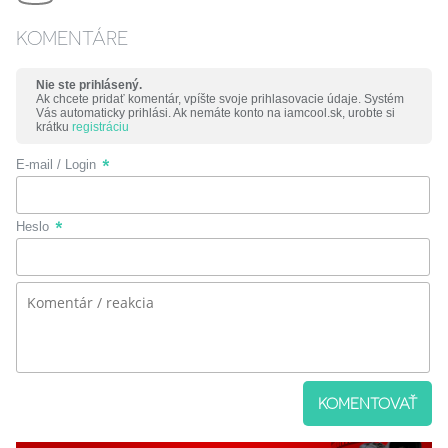
KOMENTÁRE
Nie ste prihlásený.
Ak chcete pridať komentár, vpíšte svoje prihlasovacie údaje. Systém
Vás automaticky prihlási. Ak nemáte konto na iamcool.sk, urobte si
krátku
registráciu
E-mail / Login
Heslo
KOMENTOVAŤ