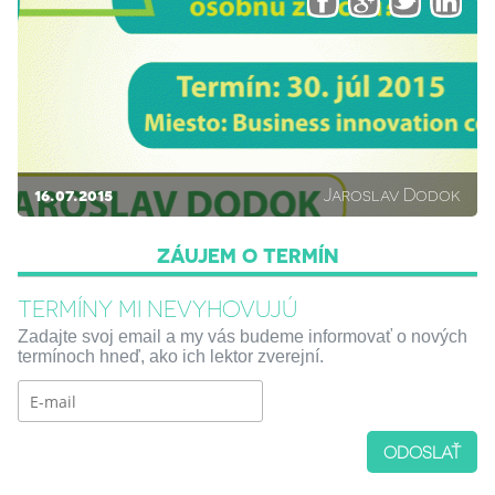
16.07.2015
Jaroslav Dodok
ZÁUJEM O TERMÍN
TERMÍNY MI NEVYHOVUJÚ
Zadajte svoj email a my vás budeme informovať o nových
termínoch hneď, ako ich lektor zverejní.
ODOSLAŤ