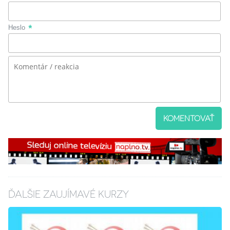
Heslo
KOMENTOVAŤ
ĎALŠIE ZAUJÍMAVÉ KURZY