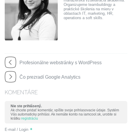
manažérska vzdelávacia akadémia.
Organizujeme teambuildingy a
praktické školenia na mieru v
oblastiach IT, marketing, HR,
operations a soft skills.
Profesionálne webstránky s WordPress
Čo prezradí Google Analytics
KOMENTÁRE
Nie ste prihlásený.
Ak chcete pridať komentár, vpíšte svoje prihlasovacie údaje. Systém
Vás automaticky prihlási. Ak nemáte konto na iamcool.sk, urobte si
krátku
registráciu
E-mail / Login