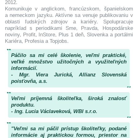
2012.
Komunikuje v anglickom, francúzskom, španielskom
a nemeckom jazyku. Aktívne sa venuje publikovaniu v
oblasti ľudských zdrojov a kariéry. Spolupracuje
napríklad s periodikami Sme, Pravda, Hospodárske
noviny, Profit, InStore, Plus 1 deň, Slovenka a portálmi
Kariéra, Profesia a Topjobs.
Páčilo sa mi celé školenie, veľmi praktické,
veľké množstvo užitočných a využiteľných
informácií.
- Mgr. Viera Jurická, Allianz Slovenská
poisťovňa, a.s.
Veľmi príjemná školiteľka, široká znalosť
produktu.
- Ing. Lucia Václaveková, WBI s.r.o.
"Veľmi sa mi páčil prístup školiteľky, podané
informácie aj praktickou formou, priestor na