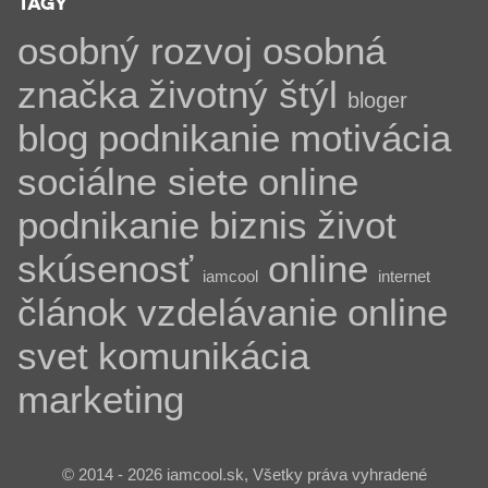
TAGY
osobný rozvoj
osobná
značka
životný štýl
bloger
blog
podnikanie
motivácia
sociálne siete
online
podnikanie
biznis
život
skúsenosť
online
iamcool
internet
článok
vzdelávanie
online
svet
komunikácia
marketing
© 2014 - 2026 iamcool.sk, Všetky práva vyhradené