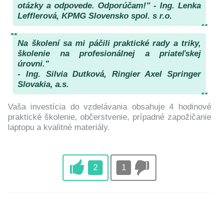
otázky a odpovede. Odporúčam!" - Ing. Lenka
Lefflerová, KPMG Slovensko spol. s r.o.
Na školení sa mi páčili praktické rady a triky,
školenie na profesionálnej a priateľskej
úrovni."
- Ing. Silvia Dutková, Ringier Axel Springer
Slovakia, a.s.
Vaša investícia do vzdelávania obsahuje 4 hodinové
praktické školenie, občerstvenie, prípadné zapožičanie
laptopu a kvalitné materiály.
2
1