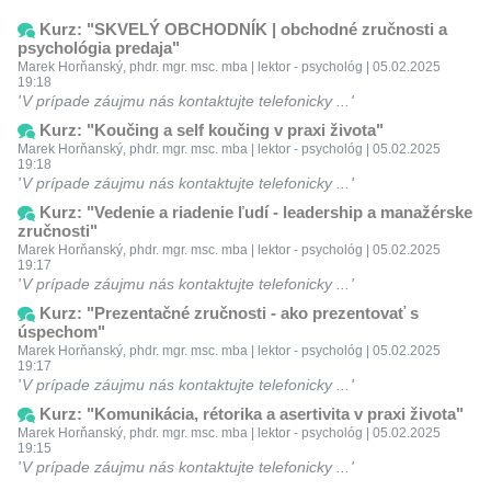
Kurz: "SKVELÝ OBCHODNÍK | obchodné zručnosti a
psychológia predaja"
Marek Horňanský, phdr. mgr. msc. mba | lektor - psychológ | 05.02.2025
19:18
V prípade záujmu nás kontaktujte telefonicky ...
Kurz: "Koučing a self koučing v praxi života"
Marek Horňanský, phdr. mgr. msc. mba | lektor - psychológ | 05.02.2025
19:18
V prípade záujmu nás kontaktujte telefonicky ...
Kurz: "Vedenie a riadenie ľudí - leadership a manažérske
zručnosti"
Marek Horňanský, phdr. mgr. msc. mba | lektor - psychológ | 05.02.2025
19:17
V prípade záujmu nás kontaktujte telefonicky ...
Kurz: "Prezentačné zručnosti - ako prezentovať s
úspechom"
Marek Horňanský, phdr. mgr. msc. mba | lektor - psychológ | 05.02.2025
19:17
V prípade záujmu nás kontaktujte telefonicky ...
Kurz: "Komunikácia, rétorika a asertivita v praxi života"
Marek Horňanský, phdr. mgr. msc. mba | lektor - psychológ | 05.02.2025
19:15
V prípade záujmu nás kontaktujte telefonicky ...