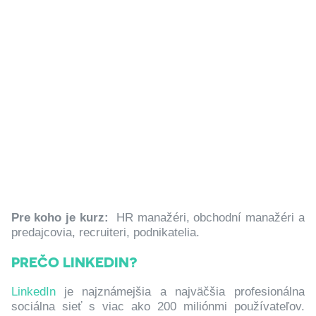
Pre koho je kurz:
HR manažéri, obchodní manažéri a
predajcovia, recruiteri, podnikatelia.
PREČO LINKEDIN?
LinkedIn
je najznámejšia a najväčšia profesionálna
sociálna sieť s viac ako 200 miliónmi používateľov.