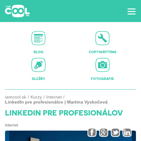
BLOG
COPYWRITTING
SLUŽBY
FOTOGRAFIE
iamcool.sk
Kurzy
Internet
LinkedIn pre profesionálov | Martina Vyskočová
LINKEDIN PRE PROFESIONÁLOV
Internet