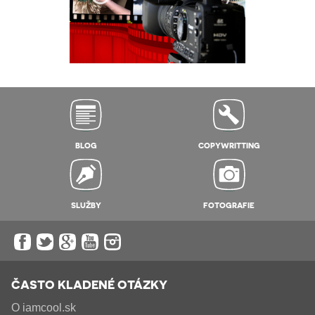
BLOG
COPYWRITTING
SLUŽBY
FOTOGRAFIE
ČASTO KLADENÉ OTÁZKY
O iamcool.sk