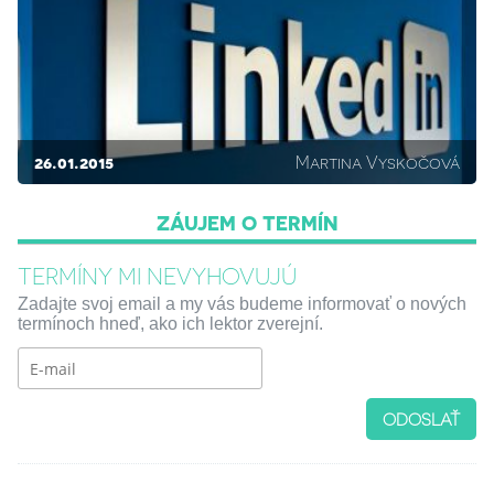
26.01.2015
Martina Vyskočová
ZÁUJEM O TERMÍN
TERMÍNY MI NEVYHOVUJÚ
Zadajte svoj email a my vás budeme informovať o nových
termínoch hneď, ako ich lektor zverejní.
ODOSLAŤ