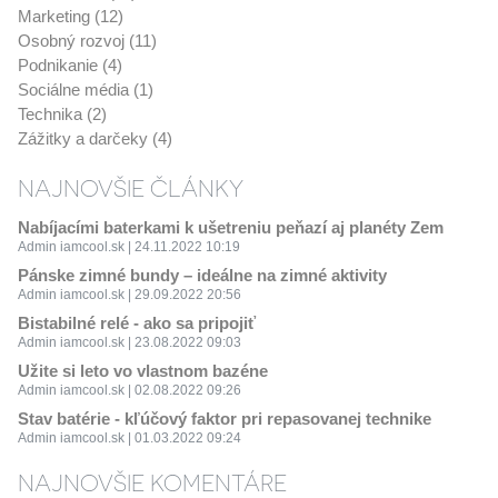
Marketing (12)
Osobný rozvoj (11)
Podnikanie (4)
Sociálne média (1)
Technika (2)
Zážitky a darčeky (4)
NAJNOVŠIE ČLÁNKY
Nabíjacími baterkami k ušetreniu peňazí aj planéty Zem
Admin iamcool.sk | 24.11.2022 10:19
Pánske zimné bundy – ideálne na zimné aktivity
Admin iamcool.sk | 29.09.2022 20:56
Bistabilné relé - ako sa pripojiť
Admin iamcool.sk | 23.08.2022 09:03
Užite si leto vo vlastnom bazéne
Admin iamcool.sk | 02.08.2022 09:26
Stav batérie - kľúčový faktor pri repasovanej technike
Admin iamcool.sk | 01.03.2022 09:24
NAJNOVŠIE KOMENTÁRE