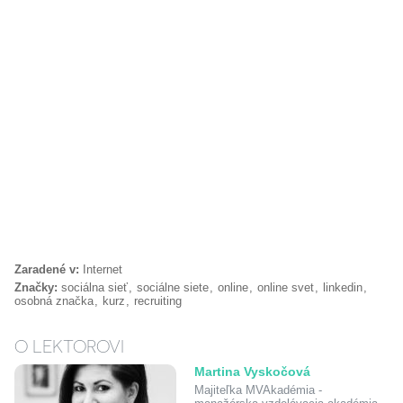
Zaradené v:
Internet
Značky:
sociálna sieť
sociálne siete
online
online svet
linkedin
osobná značka
kurz
recruiting
O LEKTOROVI
Martina Vyskočová
Majiteľka MVAkadémia -