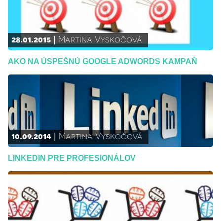
28.01.2015
Martina Vyskočová
AKO NA ÚSPEŠNÚ GOOGLE ADWORDS KAMPAŇ
10.09.2014
Martina Vyskočová
LINKEDIN PRE PROFESIONÁLOV