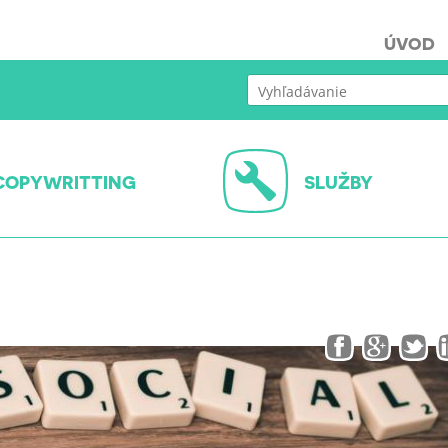
ÚVOD
COPYWRITTING
SLUŽBY