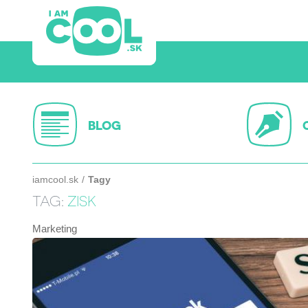
BLOG
iamcool.sk
Tagy
TAG:
ZISK
Marketing