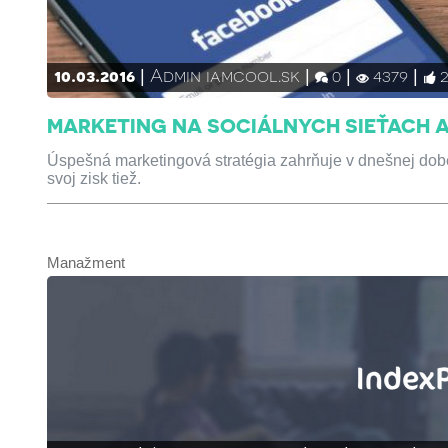
10.03.2016
Admin iamcool.sk
0
4379
MARKETING NA SOCIÁLNYCH SIEŤACH A
Úspešná marketingová stratégia zahrňuje v dnešnej dobe
svoj zisk tiež.
Manažment