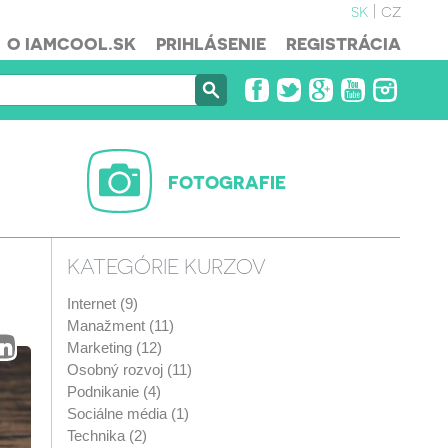
sk
cz
O IAMCOOL.SK
PRIHLÁSENIE
REGISTRÁCIA
FOTOGRAFIE
KATEGÓRIE KURZOV
Internet (9)
Manažment (11)
Marketing (12)
Osobný rozvoj (11)
Podnikanie (4)
Sociálne média (1)
Technika (2)