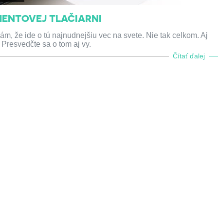
MENTOVEJ TLAČIARNI
m, že ide o tú najnudnejšiu vec na svete. Nie tak celkom. Aj
Presvedčte sa o tom aj vy.
Čítať ďalej