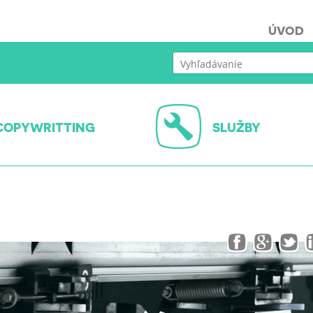
ÚVOD
COPYWRITTING
SLUŽBY