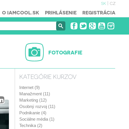
sk
cz
O IAMCOOL.SK
PRIHLÁSENIE
REGISTRÁCIA
FOTOGRAFIE
KATEGÓRIE KURZOV
Internet (9)
Manažment (11)
Marketing (12)
Osobný rozvoj (11)
Podnikanie (4)
Sociálne média (1)
Technika (2)