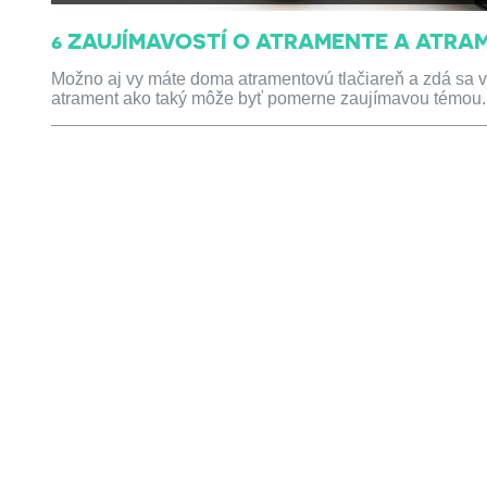
6 ZAUJÍMAVOSTÍ O ATRAMENTE A ATRA
Možno aj vy máte doma atramentovú tlačiareň a zdá sa vá
atrament ako taký môže byť pomerne zaujímavou témou. 