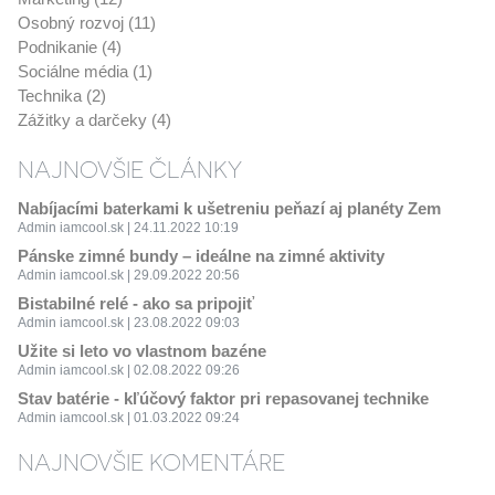
Osobný rozvoj (11)
Podnikanie (4)
Sociálne média (1)
Technika (2)
Zážitky a darčeky (4)
NAJNOVŠIE ČLÁNKY
Nabíjacími baterkami k ušetreniu peňazí aj planéty Zem
Admin iamcool.sk | 24.11.2022 10:19
Pánske zimné bundy – ideálne na zimné aktivity
Admin iamcool.sk | 29.09.2022 20:56
Bistabilné relé - ako sa pripojiť
Admin iamcool.sk | 23.08.2022 09:03
Užite si leto vo vlastnom bazéne
Admin iamcool.sk | 02.08.2022 09:26
Stav batérie - kľúčový faktor pri repasovanej technike
Admin iamcool.sk | 01.03.2022 09:24
NAJNOVŠIE KOMENTÁRE