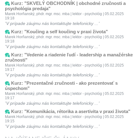
Kurz: "SKVELÝ OBCHODNÍK | obchodné zručnosti a
psychológia predaja"
Marek Horňanský, phdr. mgr. msc. mba | lektor - psychológ | 05.02.2025
19:18
V prípade záujmu nás kontaktujte telefonicky ...
Kurz: "Koučing a self koučing v praxi života"
Marek Horňanský, phdr. mgr. msc. mba | lektor - psychológ | 05.02.2025
19:18
V prípade záujmu nás kontaktujte telefonicky ...
Kurz: "Vedenie a riadenie ľudí - leadership a manažérske
zručnosti"
Marek Horňanský, phdr. mgr. msc. mba | lektor - psychológ | 05.02.2025
19:17
V prípade záujmu nás kontaktujte telefonicky ...
Kurz: "Prezentačné zručnosti - ako prezentovať s
úspechom"
Marek Horňanský, phdr. mgr. msc. mba | lektor - psychológ | 05.02.2025
19:17
V prípade záujmu nás kontaktujte telefonicky ...
Kurz: "Komunikácia, rétorika a asertivita v praxi života"
Marek Horňanský, phdr. mgr. msc. mba | lektor - psychológ | 05.02.2025
19:15
V prípade záujmu nás kontaktujte telefonicky ...