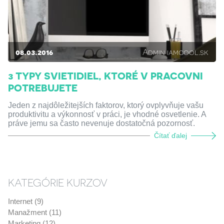
08.03.2016
Admin iamcool.sk
3 TYPY SVIETIDIEL, KTORÉ V PRACOVNI
POTREBUJETE
Jeden z najdôležitejších faktorov, ktorý ovplyvňuje vašu
produktivitu a výkonnosť v práci, je vhodné osvetlenie. A
práve jemu sa často nevenuje dostatočná pozornosť.
Čítať ďalej
KATEGÓRIE KURZOV
Internet (9)
Manažment (11)
Marketing (12)