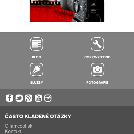
BLOG
COPYWRITTING
SLUŽBY
FOTOGRAFIE
ČASTO KLADENÉ OTÁZKY
O iamcool.sk
Kontakt