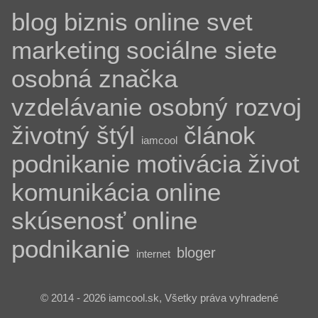
blog
biznis
online svet
marketing
sociálne siete
osobná značka
vzdelávanie
osobný rozvoj
životný štýl
článok
iamcool
podnikanie
motivácia
život
komunikácia
online
skúsenosť
online
podnikanie
bloger
internet
© 2014 - 2026 iamcool.sk, Všetky práva vyhradené