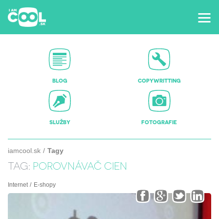
BLOG
COPYWRITTING
SLUŽBY
FOTOGRAFIE
iamcool.sk
Tagy
TAG:
POROVNÁVAČ CIEN
Internet
E-shopy