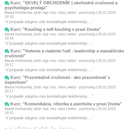
Kurz: "SKVELÝ OBCHODNÍK | obchodné zručnosti a
psychológia predaja"
Marek Horňanský, phdr. mgr. msc. mba | lektor - psychológ | 05.02.2025
19:18
V prípade záujmu nás kontaktujte telefonicky ...
Kurz: "Koučing a self koučing v praxi života"
Marek Horňanský, phdr. mgr. msc. mba | lektor - psychológ | 05.02.2025
19:18
V prípade záujmu nás kontaktujte telefonicky ...
Kurz: "Vedenie a riadenie ľudí - leadership a manažérske
zručnosti"
Marek Horňanský, phdr. mgr. msc. mba | lektor - psychológ | 05.02.2025
19:17
V prípade záujmu nás kontaktujte telefonicky ...
Kurz: "Prezentačné zručnosti - ako prezentovať s
úspechom"
Marek Horňanský, phdr. mgr. msc. mba | lektor - psychológ | 05.02.2025
19:17
V prípade záujmu nás kontaktujte telefonicky ...
Kurz: "Komunikácia, rétorika a asertivita v praxi života"
Marek Horňanský, phdr. mgr. msc. mba | lektor - psychológ | 05.02.2025
19:15
V prípade záujmu nás kontaktujte telefonicky ...