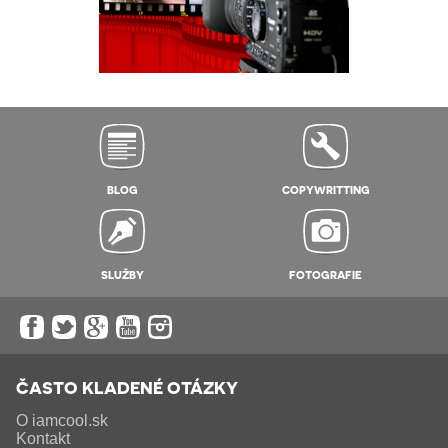
BLOG
COPYWRITTING
SLUŽBY
FOTOGRAFIE
ČASTO KLADENÉ OTÁZKY
O iamcool.sk
Kontakt