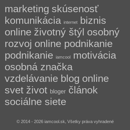
marketing
skúsenosť
komunikácia
biznis
internet
online
životný štýl
osobný
rozvoj
online podnikanie
podnikanie
motivácia
iamcool
osobná značka
vzdelávanie
blog
online
svet
život
článok
bloger
sociálne siete
© 2014 - 2026 iamcool.sk, Všetky práva vyhradené