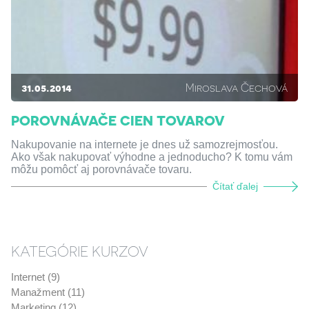
31.05.2014
Miroslava Čechová
POROVNÁVAČE CIEN TOVAROV
Nakupovanie na internete je dnes už samozrejmosťou.
Ako však nakupovať výhodne a jednoducho? K tomu vám
môžu pomôcť aj porovnávače tovaru.
Čítať ďalej
KATEGÓRIE KURZOV
Internet (9)
Manažment (11)
Marketing (12)