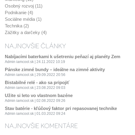
Osobný rozvoj (11)
Podnikanie (4)
Sociálne média (1)
Technika (2)
Zážitky a darčeky (4)
NAJNOVŠIE ČLÁNKY
Nabíjacími baterkami k ušetreniu peňazí aj planéty Zem
Admin iamcool.sk | 24.11.2022 10:19
Pánske zimné bundy – ideálne na zimné aktivity
Admin iamcool.sk | 29.09.2022 20:56
Bistabilné relé - ako sa pripojiť
Admin iamcool.sk | 23.08.2022 09:03
Užite si leto vo vlastnom bazéne
Admin iamcool.sk | 02.08.2022 09:26
Stav batérie - kľúčový faktor pri repasovanej technike
Admin iamcool.sk | 01.03.2022 09:24
NAJNOVŠIE KOMENTÁRE