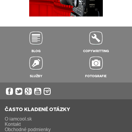
BLOG
COPYWRITTING
SLUŽBY
FOTOGRAFIE
ČASTO KLADENÉ OTÁZKY
O iamcool.sk
Kontakt
Obchodné podmienky