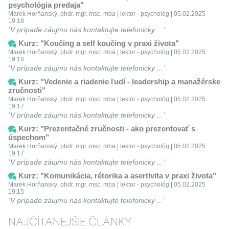
psychológia predaja"
Marek Horňanský, phdr. mgr. msc. mba | lektor - psychológ | 05.02.2025
19:18
V prípade záujmu nás kontaktujte telefonicky ...
Kurz: "Koučing a self koučing v praxi života"
Marek Horňanský, phdr. mgr. msc. mba | lektor - psychológ | 05.02.2025
19:18
V prípade záujmu nás kontaktujte telefonicky ...
Kurz: "Vedenie a riadenie ľudí - leadership a manažérske
zručnosti"
Marek Horňanský, phdr. mgr. msc. mba | lektor - psychológ | 05.02.2025
19:17
V prípade záujmu nás kontaktujte telefonicky ...
Kurz: "Prezentačné zručnosti - ako prezentovať s
úspechom"
Marek Horňanský, phdr. mgr. msc. mba | lektor - psychológ | 05.02.2025
19:17
V prípade záujmu nás kontaktujte telefonicky ...
Kurz: "Komunikácia, rétorika a asertivita v praxi života"
Marek Horňanský, phdr. mgr. msc. mba | lektor - psychológ | 05.02.2025
19:15
V prípade záujmu nás kontaktujte telefonicky ...
NAJČÍTANEJŠIE ČLÁNKY