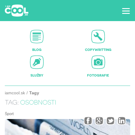
BLOG
COPYWRITTING
SLUŽBY
FOTOGRAFIE
iamcool.sk
Tagy
TAG:
OSOBNOSTI
Šport