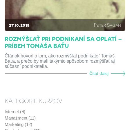
27.10.2015
Peter Sagan
ROZMÝŠĽAŤ PRI PODNIKANÍ SA OPLATÍ –
PRÍBEH TOMÁŠA BAŤU
Článok hovorí o tom, ako rozmýšľal podnikateľ Tomáš
Baťa, a prečo by mali takýmto spôsobom rozmýšľať aj
súčasní podnikatelia.
Čítať ďalej
KATEGÓRIE KURZOV
Internet (9)
Manažment (11)
Marketing (12)