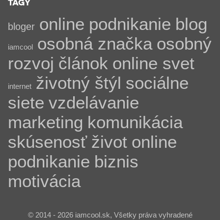
TAGY
online
podnikanie
blog
bloger
osobná značka
osobný
iamcool
rozvoj
článok
online svet
životný štýl
sociálne
internet
siete
vzdelávanie
marketing
komunikácia
skúsenosť
život
online
podnikanie
biznis
motivácia
© 2014 - 2026 iamcool.sk, Všetky práva vyhradené