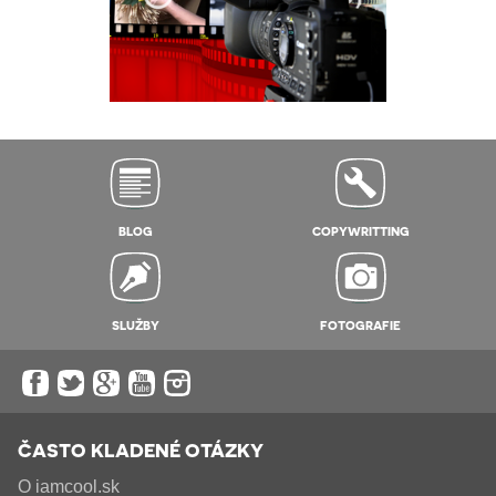
BLOG
COPYWRITTING
SLUŽBY
FOTOGRAFIE
ČASTO KLADENÉ OTÁZKY
O iamcool.sk