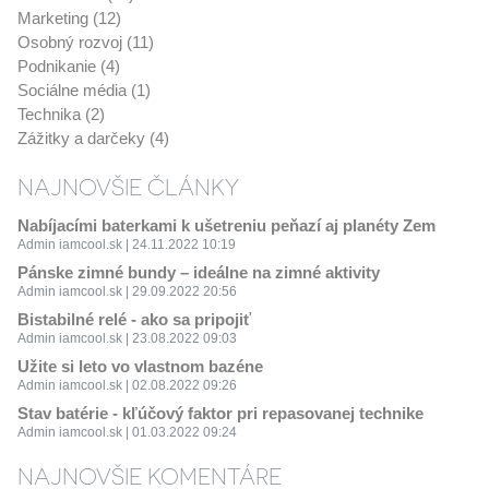
Marketing (12)
Osobný rozvoj (11)
Podnikanie (4)
Sociálne média (1)
Technika (2)
Zážitky a darčeky (4)
NAJNOVŠIE ČLÁNKY
Nabíjacími baterkami k ušetreniu peňazí aj planéty Zem
Admin iamcool.sk | 24.11.2022 10:19
Pánske zimné bundy – ideálne na zimné aktivity
Admin iamcool.sk | 29.09.2022 20:56
Bistabilné relé - ako sa pripojiť
Admin iamcool.sk | 23.08.2022 09:03
Užite si leto vo vlastnom bazéne
Admin iamcool.sk | 02.08.2022 09:26
Stav batérie - kľúčový faktor pri repasovanej technike
Admin iamcool.sk | 01.03.2022 09:24
NAJNOVŠIE KOMENTÁRE