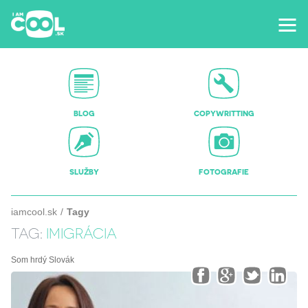
BLOG
COPYWRITTING
SLUŽBY
FOTOGRAFIE
iamcool.sk
Tagy
TAG:
IMIGRÁCIA
Som hrdý Slovák