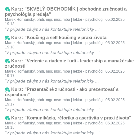
Kurz: "SKVELÝ OBCHODNÍK | obchodné zručnosti a
psychológia predaja"
Marek Horňanský, phdr. mgr. msc. mba | lektor - psychológ | 05.02.2025
19:18
V prípade záujmu nás kontaktujte telefonicky ...
Kurz: "Koučing a self koučing v praxi života"
Marek Horňanský, phdr. mgr. msc. mba | lektor - psychológ | 05.02.2025
19:18
V prípade záujmu nás kontaktujte telefonicky ...
Kurz: "Vedenie a riadenie ľudí - leadership a manažérske
zručnosti"
Marek Horňanský, phdr. mgr. msc. mba | lektor - psychológ | 05.02.2025
19:17
V prípade záujmu nás kontaktujte telefonicky ...
Kurz: "Prezentačné zručnosti - ako prezentovať s
úspechom"
Marek Horňanský, phdr. mgr. msc. mba | lektor - psychológ | 05.02.2025
19:17
V prípade záujmu nás kontaktujte telefonicky ...
Kurz: "Komunikácia, rétorika a asertivita v praxi života"
Marek Horňanský, phdr. mgr. msc. mba | lektor - psychológ | 05.02.2025
19:15
V prípade záujmu nás kontaktujte telefonicky ...