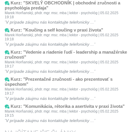
Kurz: "SKVELÝ OBCHODNÍK | obchodné zručnosti a
psychológia predaja"
Marek Horňanský, phdr. mgr. msc. mba | lektor - psychológ | 05.02.2025
19:18
V prípade záujmu nás kontaktujte telefonicky ...
Kurz: "Koučing a self koučing v praxi života"
Marek Horňanský, phdr. mgr. msc. mba | lektor - psychológ | 05.02.2025
19:18
V prípade záujmu nás kontaktujte telefonicky ...
Kurz: "Vedenie a riadenie ľudí - leadership a manažérske
zručnosti"
Marek Horňanský, phdr. mgr. msc. mba | lektor - psychológ | 05.02.2025
19:17
V prípade záujmu nás kontaktujte telefonicky ...
Kurz: "Prezentačné zručnosti - ako prezentovať s
úspechom"
Marek Horňanský, phdr. mgr. msc. mba | lektor - psychológ | 05.02.2025
19:17
V prípade záujmu nás kontaktujte telefonicky ...
Kurz: "Komunikácia, rétorika a asertivita v praxi života"
Marek Horňanský, phdr. mgr. msc. mba | lektor - psychológ | 05.02.2025
19:15
V prípade záujmu nás kontaktujte telefonicky ...