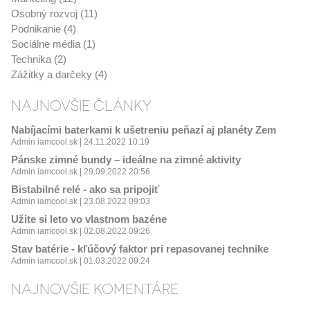
Osobný rozvoj (11)
Podnikanie (4)
Sociálne média (1)
Technika (2)
Zážitky a darčeky (4)
NAJNOVŠIE ČLÁNKY
Nabíjacími baterkami k ušetreniu peňazí aj planéty Zem
Admin iamcool.sk | 24.11.2022 10:19
Pánske zimné bundy – ideálne na zimné aktivity
Admin iamcool.sk | 29.09.2022 20:56
Bistabilné relé - ako sa pripojiť
Admin iamcool.sk | 23.08.2022 09:03
Užite si leto vo vlastnom bazéne
Admin iamcool.sk | 02.08.2022 09:26
Stav batérie - kľúčový faktor pri repasovanej technike
Admin iamcool.sk | 01.03.2022 09:24
NAJNOVŠIE KOMENTÁRE