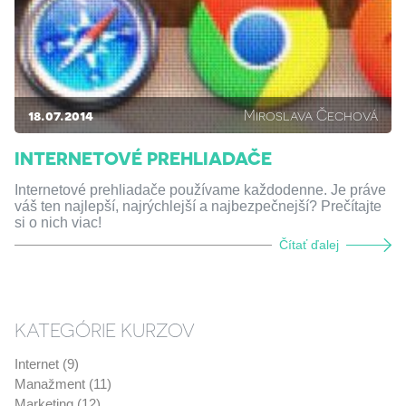
18.07.2014
Miroslava Čechová
INTERNETOVÉ PREHLIADAČE
Internetové prehliadače používame každodenne. Je práve
váš ten najlepší, najrýchlejší a najbezpečnejší? Prečítajte
si o nich viac!
Čítať ďalej
KATEGÓRIE KURZOV
Internet (9)
Manažment (11)
Marketing (12)