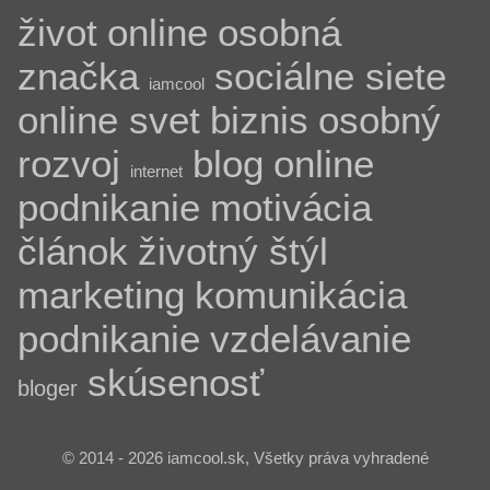
život
online
osobná
značka
sociálne siete
iamcool
online svet
biznis
osobný
rozvoj
blog
online
internet
podnikanie
motivácia
článok
životný štýl
marketing
komunikácia
podnikanie
vzdelávanie
skúsenosť
bloger
© 2014 - 2026 iamcool.sk, Všetky práva vyhradené