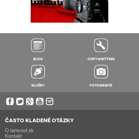
BLOG
COPYWRITTING
SLUŽBY
FOTOGRAFIE
ČASTO KLADENÉ OTÁZKY
O iamcool.sk
Kontakt