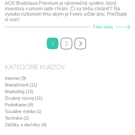
AOS Bratislava Premium je výnimočný systém, ktorý
investora v prvom rade chráni. Či sa treba chrániť? Na
vysoko rizikovom trhu akým je Forex určite áno. Prečítajte
si viac!
Čítať ďalej
1
2
KATEGÓRIE KURZOV
Internet (9)
Manažment (11)
Marketing (12)
Osobný rozvoj (11)
Podnikanie (4)
Sociálne média (1)
Technika (2)
Zážitky a darčeky (4)