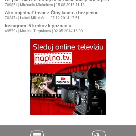
70985x | Michaela Michelová | 15.08.2016 11:18
Ako objednať tovar z Číny lacno a bezpečne
70247x | Lukáš Mikulaško | 27.12.2014 17:51
Instagram, 5 krokov k poznaniu
49579x | Martina Trepáková | 02.05.2014 16:09