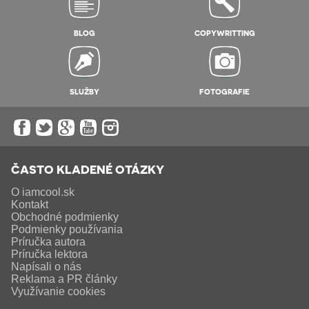
BLOG
COPYWRITTING
SLUŽBY
FOTOGRAFIE
ČASTO KLADENÉ OTÁZKY
O iamcool.sk
Kontakt
Obchodné podmienky
Podmienky používania
Príručka autora
Príručka lektora
Napísali o nás
Reklama a PR články
Využívanie cookies