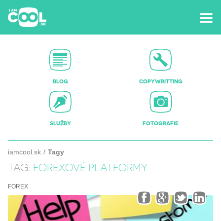
BLOG
COPYWRITTING
SLUŽBY
FOTOGRAFIE
iamcool.sk
Tagy
TAG:
FOREXOVÉ PLATFORMY
FOREX