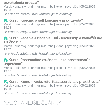
psychológia predaja"
Marek Horňanský, phdr. mgr. msc. mba | lektor - psychológ | 05.02.2025
19:18
V prípade záujmu nás kontaktujte telefonicky ...
Kurz: "Koučing a self koučing v praxi života"
Marek Horňanský, phdr. mgr. msc. mba | lektor - psychológ | 05.02.2025
19:18
V prípade záujmu nás kontaktujte telefonicky ...
Kurz: "Vedenie a riadenie ľudí - leadership a manažérske
zručnosti"
Marek Horňanský, phdr. mgr. msc. mba | lektor - psychológ | 05.02.2025
19:17
V prípade záujmu nás kontaktujte telefonicky ...
Kurz: "Prezentačné zručnosti - ako prezentovať s
úspechom"
Marek Horňanský, phdr. mgr. msc. mba | lektor - psychológ | 05.02.2025
19:17
V prípade záujmu nás kontaktujte telefonicky ...
Kurz: "Komunikácia, rétorika a asertivita v praxi života"
Marek Horňanský, phdr. mgr. msc. mba | lektor - psychológ | 05.02.2025
19:15
V prípade záujmu nás kontaktujte telefonicky ...
NAJČÍTANEJŠIE ČLÁNKY