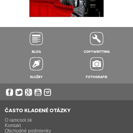
BLOG
COPYWRITTING
SLUŽBY
FOTOGRAFIE
ČASTO KLADENÉ OTÁZKY
O iamcool.sk
Kontakt
Obchodné podmienky