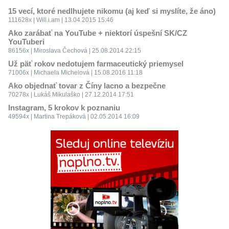
15 vecí, ktoré nedlhujete nikomu (aj keď si myslíte, že áno)
111628x | Will.i.am | 13.04.2015 15:46
Ako zarábať na YouTube + niektorí úspešní SK/CZ
YouTuberi
86156x | Miroslava Čechová | 25.08.2014 22:15
Už päť rokov nedotujem farmaceutický priemysel
71006x | Michaela Michelová | 15.08.2016 11:18
Ako objednať tovar z Číny lacno a bezpečne
70278x | Lukáš Mikulaško | 27.12.2014 17:51
Instagram, 5 krokov k poznaniu
49594x | Martina Trepáková | 02.05.2014 16:09