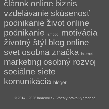
článok
online
biznis
vzdelávanie
skúsenosť
podnikanie
život
online
podnikanie
motivácia
iamcool
životný štýl
blog
online
svet
osobná značka
internet
marketing
osobný rozvoj
sociálne siete
komunikácia
bloger
© 2014 - 2026 iamcool.sk, Všetky práva vyhradené