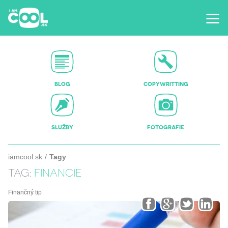
BLOG
COPYWRITTING
SLUŽBY
FOTOGRAFIE
iamcool.sk
Tagy
TAG:
FINANCIE
Finančný tip