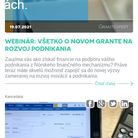
19.07.2021
Grantexpert
WEBINÁR: VŠETKO O NOVOM GRANTE NA
ROZVOJ PODNIKANIA
Zaujíma vás ako získať financie na podporu vášho
podnikania z Nórskeho finančného mechanizmu? Práve
teraz máte skvelú možnosť zapojiť sa do novej výzvy
zameranej na rozvoj inovácií a podnikania.
Čítať ďalej
Kancelária