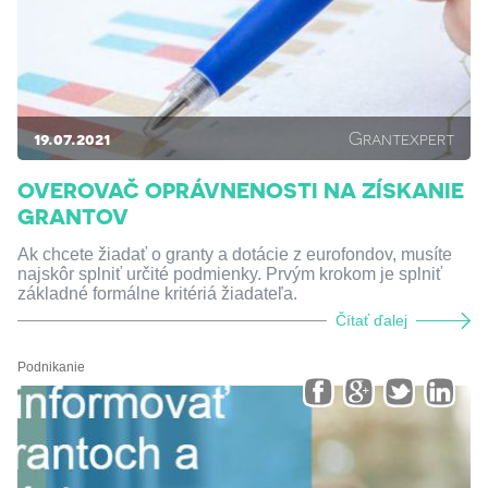
19.07.2021
Grantexpert
OVEROVAČ OPRÁVNENOSTI NA ZÍSKANIE
GRANTOV
Ak chcete žiadať o granty a dotácie z eurofondov, musíte
najskôr splniť určité podmienky. Prvým krokom je splniť
základné formálne kritériá žiadateľa.
Čítať ďalej
Podnikanie