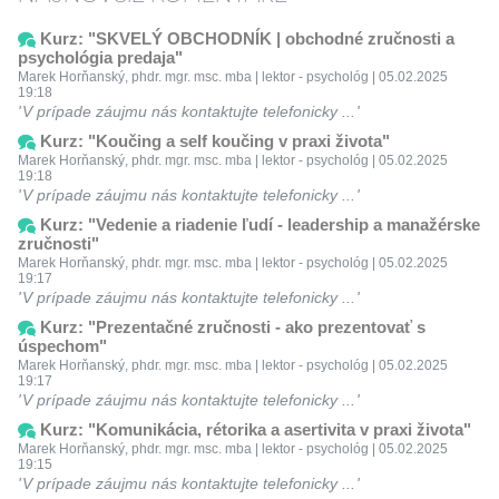
Kurz: "SKVELÝ OBCHODNÍK | obchodné zručnosti a
psychológia predaja"
Marek Horňanský, phdr. mgr. msc. mba | lektor - psychológ | 05.02.2025
19:18
V prípade záujmu nás kontaktujte telefonicky ...
Kurz: "Koučing a self koučing v praxi života"
Marek Horňanský, phdr. mgr. msc. mba | lektor - psychológ | 05.02.2025
19:18
V prípade záujmu nás kontaktujte telefonicky ...
Kurz: "Vedenie a riadenie ľudí - leadership a manažérske
zručnosti"
Marek Horňanský, phdr. mgr. msc. mba | lektor - psychológ | 05.02.2025
19:17
V prípade záujmu nás kontaktujte telefonicky ...
Kurz: "Prezentačné zručnosti - ako prezentovať s
úspechom"
Marek Horňanský, phdr. mgr. msc. mba | lektor - psychológ | 05.02.2025
19:17
V prípade záujmu nás kontaktujte telefonicky ...
Kurz: "Komunikácia, rétorika a asertivita v praxi života"
Marek Horňanský, phdr. mgr. msc. mba | lektor - psychológ | 05.02.2025
19:15
V prípade záujmu nás kontaktujte telefonicky ...