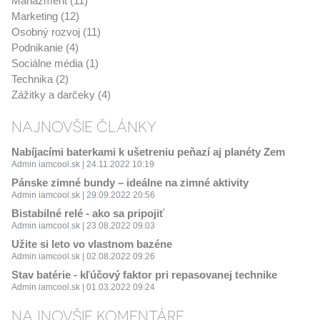
Manažment (11)
Marketing (12)
Osobný rozvoj (11)
Podnikanie (4)
Sociálne média (1)
Technika (2)
Zážitky a darčeky (4)
NAJNOVŠIE ČLÁNKY
Nabíjacími baterkami k ušetreniu peňazí aj planéty Zem
Admin iamcool.sk | 24.11.2022 10:19
Pánske zimné bundy – ideálne na zimné aktivity
Admin iamcool.sk | 29.09.2022 20:56
Bistabilné relé - ako sa pripojiť
Admin iamcool.sk | 23.08.2022 09:03
Užite si leto vo vlastnom bazéne
Admin iamcool.sk | 02.08.2022 09:26
Stav batérie - kľúčový faktor pri repasovanej technike
Admin iamcool.sk | 01.03.2022 09:24
NAJNOVŠIE KOMENTÁRE