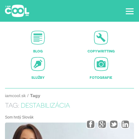
BLOG
COPYWRITTING
SLUŽBY
FOTOGRAFIE
iamcool.sk
Tagy
TAG:
DESTABILIZÁCIA
Som hrdý Slovák