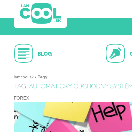
BLOG
iamcool.sk
Tagy
TAG:
AUTOMATICKÝ OBCHODNÝ SYSTÉ
FOREX