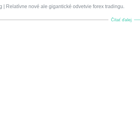
| Relatívne nové ale gigantické odvetvie forex tradingu.
Čítať ďalej