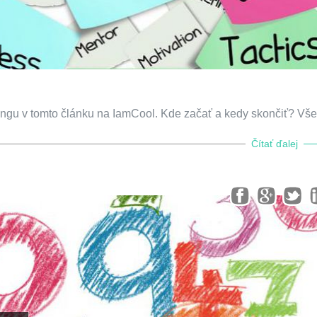
dingu v tomto článku na IamCool. Kde začať a kedy skončiť? Vše
Čítať ďalej