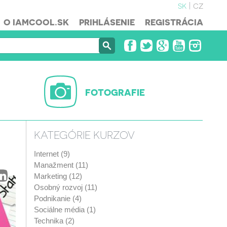
sk
cz
O IAMCOOL.SK
PRIHLÁSENIE
REGISTRÁCIA
FOTOGRAFIE
KATEGÓRIE KURZOV
Internet (9)
Manažment (11)
Marketing (12)
Osobný rozvoj (11)
Podnikanie (4)
Sociálne média (1)
Technika (2)