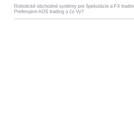
Robotické obchodné systémy pre špekulácie a FX trading 
Preferujem AOS trading a čo Vy?