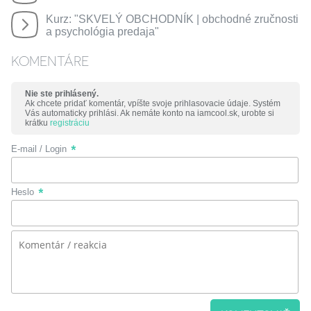
Kurz: "SKVELÝ OBCHODNÍK | obchodné zručnosti
a psychológia predaja"
KOMENTÁRE
Nie ste prihlásený.
Ak chcete pridať komentár, vpíšte svoje prihlasovacie údaje. Systém
Vás automaticky prihlási. Ak nemáte konto na iamcool.sk, urobte si
krátku
registráciu
E-mail / Login
Heslo