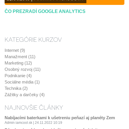
ČO PREZRADÍ GOOGLE ANALYTICS
KATEGÓRIE KURZOV
Internet (9)
Manažment (11)
Marketing (12)
Osobný rozvoj (11)
Podnikanie (4)
Sociálne média (1)
Technika (2)
Zážitky a darčeky (4)
NAJNOVŠIE ČLÁNKY
Nabíjacími baterkami k ušetreniu peňazí aj planéty Zem
Admin iamcool.sk | 24.11.2022 10:19