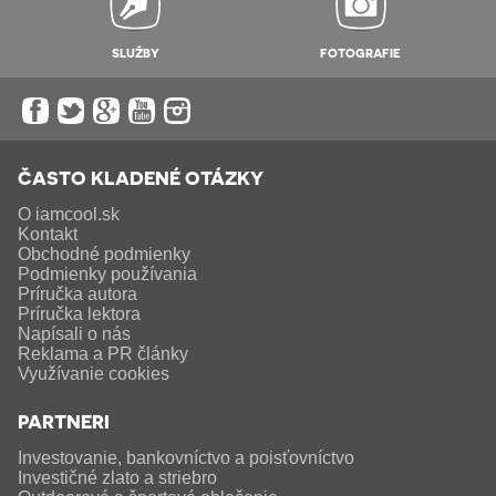
SLUŽBY
FOTOGRAFIE
ČASTO KLADENÉ OTÁZKY
O iamcool.sk
Kontakt
Obchodné podmienky
Podmienky používania
Príručka autora
Príručka lektora
Napísali o nás
Reklama a PR články
Využívanie cookies
PARTNERI
Investovanie, bankovníctvo a poisťovníctvo
Investičné zlato a striebro