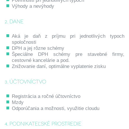
Povinnosti pri jednotlivých typoch
Výhody a nevýhody
2. DANE
Aká je daň z príjmu pri jednotlivých typoch
spoločnosti
DPH a jej rôzne schémy
Špeciálne DPH schémy pre stavebné firmy,
cestovné kancelárie a pod.
Znižovanie daní, optimálne vyplatenie zisku
3. ÚČTOVNÍCTVO
Registrácia a ročné účtovníctvo
Mzdy
Odporúčania a možnosti, využitie cloudu
4. PODNIKATEĽSKÉ PROSTREDIE