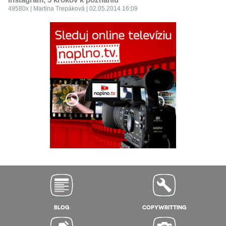
49580x | Martina Trepáková | 02.05.2014 16:09
BLOG
COPYWRITTING