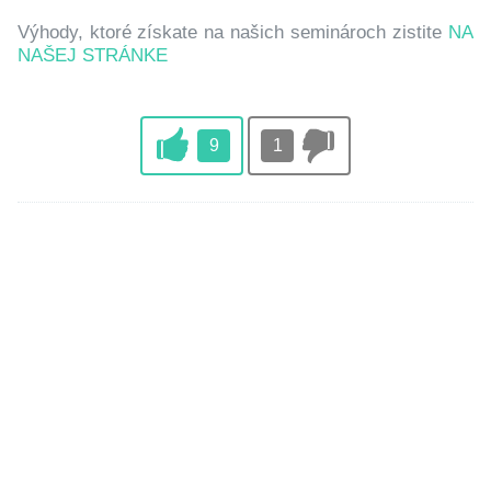
Výhody, ktoré získate na našich seminároch zistite
NA
NAŠEJ STRÁNKE
9
1