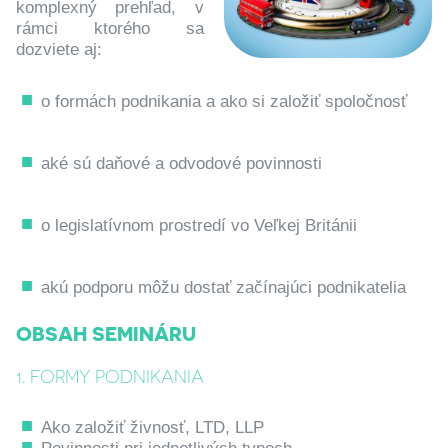
komplexný prehľad, v
rámci ktorého sa
dozviete aj:
o formách podnikania a ako si založiť spoločnosť
aké sú daňové a odvodové povinnosti
o legislatívnom prostredí vo Veľkej Británii
akú podporu môžu dostať začínajúci podnikatelia
OBSAH SEMINÁRU
1. FORMY PODNIKANIA
Ako založiť živnosť, LTD, LLP