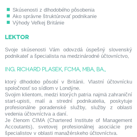
Skúsenosti z dlhodobého pôsobenia
Ako správne štruktúrovať podnikanie
Výhody Veľkej Británie
LEKTOR
Svoje skúsenosti Vám odovzdá úspešný slovenský
podnikateľ a špecialista na medzinárodné účtovníctvo,
ING. RICHARD PLASEK, FCMA, MBA, BA.,
ktorý dlhodobo pôsobí v Británii. Vlastní účtovnícku
spoločnosť so sídlom v Londýne.
Svojim klientom, medzi ktorých patria najmä zahraniční
start-upisti, malí a strední podnikatelia, poskytuje
profesionálne poradenské služby, služby z oblasti
vedenia účtovníctva a daní.
Je členom CIMA (Chartered Institute of Management
Accoutants), svetovej profesionálnej asociácie pre
špecialistov v oblasti manažérskeho účtovníctva.