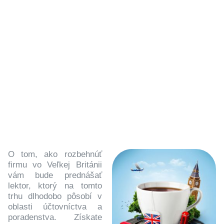
O tom, ako rozbehnúť
firmu vo Veľkej Británii
vám bude prednášať
lektor, ktorý na tomto
trhu dlhodobo pôsobí v
oblasti účtovníctva a
poradenstva. Získate