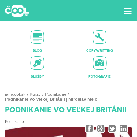
BLOG
COPYWRITTING
SLUŽBY
FOTOGRAFIE
iamcool.sk
Kurzy
Podnikanie
Podnikanie vo Veľkej Británii | Miroslav Melo
PODNIKANIE VO VEĽKEJ BRITÁNII
Podnikanie