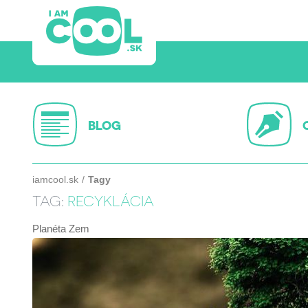
BLOG
iamcool.sk
Tagy
TAG:
RECYKLÁCIA
Planéta Zem