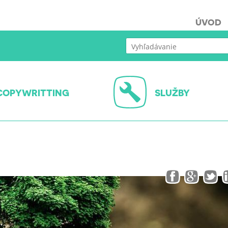
ÚVOD
COPYWRITTING
SLUŽBY