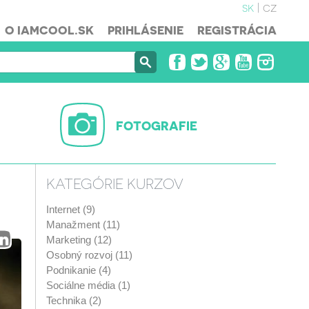
sk
cz
O IAMCOOL.SK
PRIHLÁSENIE
REGISTRÁCIA
FOTOGRAFIE
KATEGÓRIE KURZOV
Internet (9)
Manažment (11)
Marketing (12)
Osobný rozvoj (11)
Podnikanie (4)
Sociálne média (1)
Technika (2)