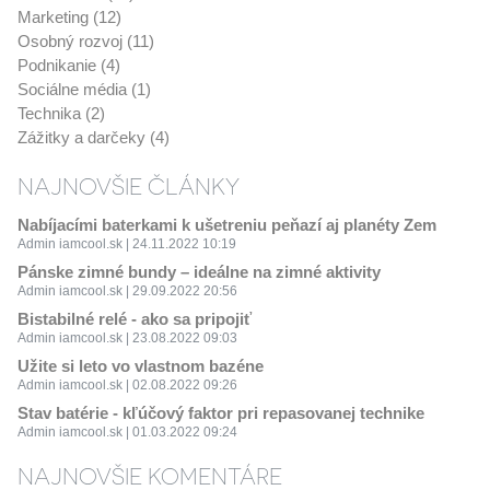
Marketing (12)
Osobný rozvoj (11)
Podnikanie (4)
Sociálne média (1)
Technika (2)
Zážitky a darčeky (4)
NAJNOVŠIE ČLÁNKY
Nabíjacími baterkami k ušetreniu peňazí aj planéty Zem
Admin iamcool.sk | 24.11.2022 10:19
Pánske zimné bundy – ideálne na zimné aktivity
Admin iamcool.sk | 29.09.2022 20:56
Bistabilné relé - ako sa pripojiť
Admin iamcool.sk | 23.08.2022 09:03
Užite si leto vo vlastnom bazéne
Admin iamcool.sk | 02.08.2022 09:26
Stav batérie - kľúčový faktor pri repasovanej technike
Admin iamcool.sk | 01.03.2022 09:24
NAJNOVŠIE KOMENTÁRE