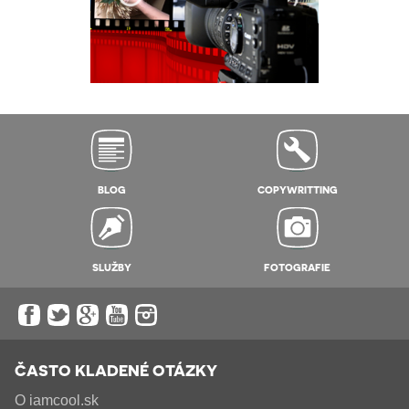
BLOG
COPYWRITTING
SLUŽBY
FOTOGRAFIE
ČASTO KLADENÉ OTÁZKY
O iamcool.sk