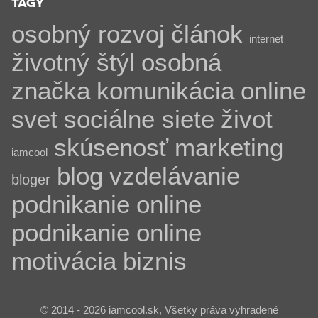
TAGY
osobný rozvoj
článok
internet
životný štýl
osobná
značka
komunikácia
online
svet
sociálne siete
život
skúsenosť
marketing
iamcool
blog
vzdelávanie
bloger
podnikanie
online
podnikanie
online
motivácia
biznis
© 2014 - 2026 iamcool.sk, Všetky práva vyhradené