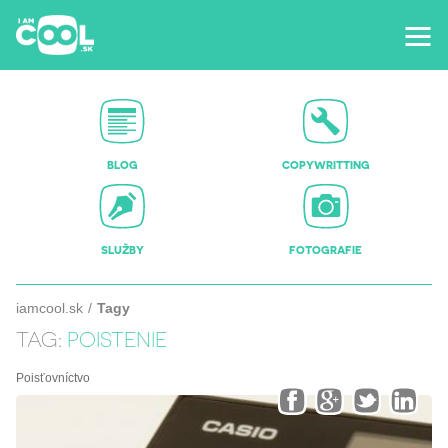
BLOG
COPYWRITTING
SLUŽBY
FOTOGRAFIE
iamcool.sk
Tagy
TAG:
POISTENIE
Poisťovníctvo