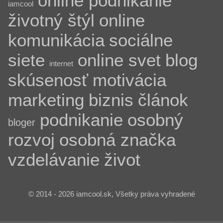
online podnikanie
iamcool
životný štýl
online
komunikácia
sociálne
siete
online svet
blog
internet
skúsenosť
motivácia
marketing
biznis
článok
podnikanie
osobný
bloger
rozvoj
osobná značka
vzdelávanie
život
© 2014 - 2026 iamcool.sk, Všetky práva vyhradené