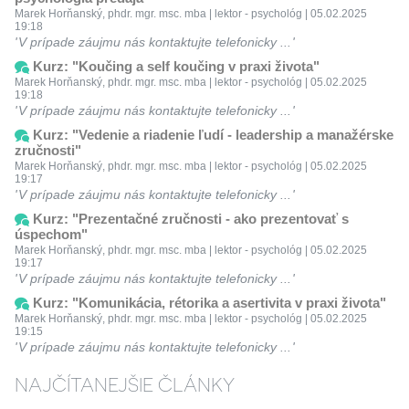
Marek Horňanský, phdr. mgr. msc. mba | lektor - psychológ | 05.02.2025
19:18
V prípade záujmu nás kontaktujte telefonicky ...
Kurz: "Koučing a self koučing v praxi života"
Marek Horňanský, phdr. mgr. msc. mba | lektor - psychológ | 05.02.2025
19:18
V prípade záujmu nás kontaktujte telefonicky ...
Kurz: "Vedenie a riadenie ľudí - leadership a manažérske
zručnosti"
Marek Horňanský, phdr. mgr. msc. mba | lektor - psychológ | 05.02.2025
19:17
V prípade záujmu nás kontaktujte telefonicky ...
Kurz: "Prezentačné zručnosti - ako prezentovať s
úspechom"
Marek Horňanský, phdr. mgr. msc. mba | lektor - psychológ | 05.02.2025
19:17
V prípade záujmu nás kontaktujte telefonicky ...
Kurz: "Komunikácia, rétorika a asertivita v praxi života"
Marek Horňanský, phdr. mgr. msc. mba | lektor - psychológ | 05.02.2025
19:15
V prípade záujmu nás kontaktujte telefonicky ...
NAJČÍTANEJŠIE ČLÁNKY