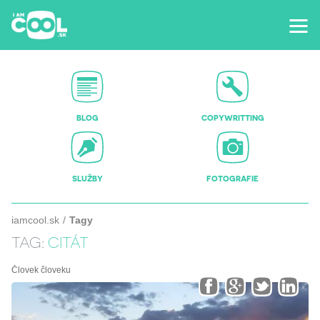
BLOG
COPYWRITTING
SLUŽBY
FOTOGRAFIE
iamcool.sk
Tagy
TAG:
CITÁT
Človek človeku