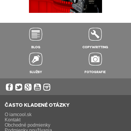
BLOG
COPYWRITTING
SLUŽBY
FOTOGRAFIE
ČASTO KLADENÉ OTÁZKY
O iamcool.sk
Kontakt
Obchodné podmienky
Podmienky používania