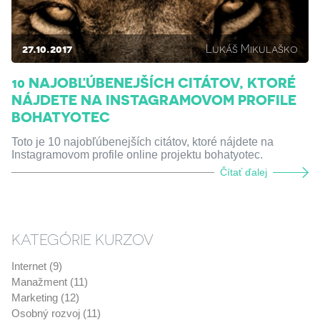
27.10.2017
Lukáš Mikulaško
10 NAJOBĽÚBENEJŠÍCH CITÁTOV, KTORÉ
NÁJDETE NA INSTAGRAMOVOM PROFILE
BOHATYOTEC
Toto je 10 najobľúbenejších citátov, ktoré nájdete na
Instagramovom profile online projektu bohatyotec.
Čítať ďalej
KATEGÓRIE KURZOV
Internet (9)
Manažment (11)
Marketing (12)
Osobný rozvoj (11)