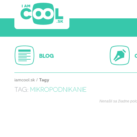
BLOG
iamcool.sk
Tagy
TAG:
MIKROPODNIKANIE
Nenašli sa žiadne pol