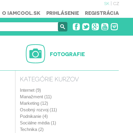
sk
cz
O IAMCOOL.SK
PRIHLÁSENIE
REGISTRÁCIA
FOTOGRAFIE
KATEGÓRIE KURZOV
Internet (9)
Manažment (11)
Marketing (12)
Osobný rozvoj (11)
Podnikanie (4)
Sociálne média (1)
Technika (2)