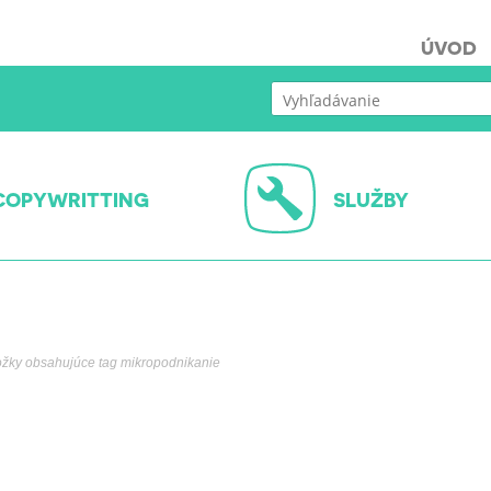
ÚVOD
COPYWRITTING
SLUŽBY
ožky obsahujúce tag mikropodnikanie