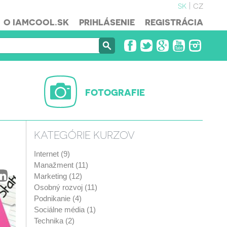
sk
cz
O IAMCOOL.SK
PRIHLÁSENIE
REGISTRÁCIA
FOTOGRAFIE
KATEGÓRIE KURZOV
Internet (9)
Manažment (11)
Marketing (12)
Osobný rozvoj (11)
Podnikanie (4)
Sociálne média (1)
Technika (2)