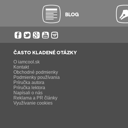
BLOG
ČASTO KLADENÉ OTÁZKY
O iamcool.sk
Kontakt
Obchodné podmienky
Podmienky používania
Príručka autora
Príručka lektora
Napísali o nás
Reklama a PR články
Využívanie cookies