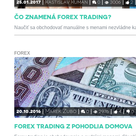
25.01.2017
Rastislav Ruman
0
3006
2
ČO ZNAMENÁ FOREX TRADING?
Naučiť sa obchodovať manuálne s menami nezvládne každý
FOREX
20.10.2016
Marek Zubo
0
2976
4
0
FOREX TRADING Z POHODLIA DOMOVA