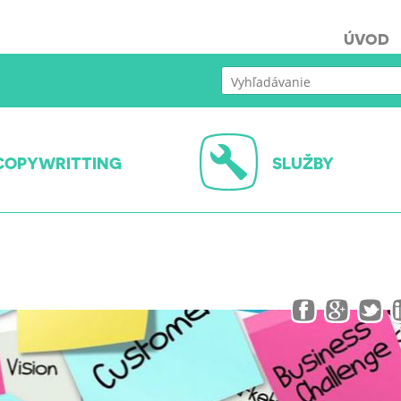
ÚVOD
COPYWRITTING
SLUŽBY