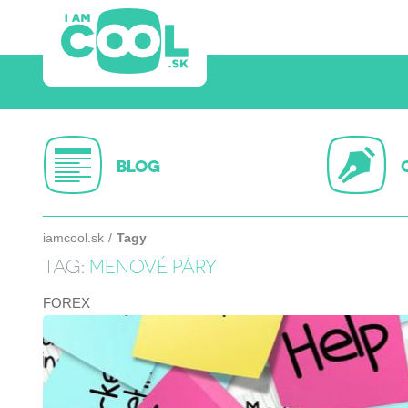
BLOG
iamcool.sk
Tagy
TAG:
MENOVÉ PÁRY
FOREX