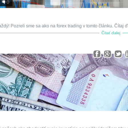
0
! Pozreli sme sa ako na forex trading v tomto článku. Čítaj ďa
Čítať ďalej