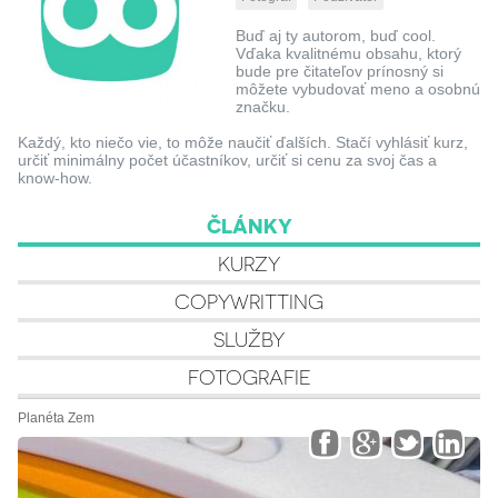
Buď aj ty autorom, buď cool.
Vďaka kvalitnému obsahu, ktorý
bude pre čitateľov prínosný si
môžete vybudovať meno a osobnú
značku.
Každý, kto niečo vie, to môže naučiť ďalších. Stačí vyhlásiť kurz,
určiť minimálny počet účastníkov, určiť si cenu za svoj čas a
know-how.
ČLÁNKY
KURZY
COPYWRITTING
SLUŽBY
FOTOGRAFIE
Planéta Zem