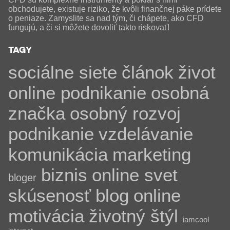
obchodujete, existuje riziko, že kvôli finančnej páke prídete
o peniaze. Zamyslite sa nad tým, či chápete, ako CFD
fungujú, a či si môžete dovoliť takto riskovať!
TAGY
sociálne siete
článok
život
online podnikanie
osobná
značka
osobný rozvoj
podnikanie
vzdelávanie
komunikácia
marketing
biznis
online svet
bloger
skúsenosť
blog
online
motivácia
životný štýl
iamcool