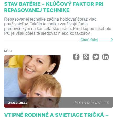
STAV BATÉRIE - KĽÚČOVÝ FAKTOR PRI
REPASOVANEJ TECHNIKE
Repasovanej technike začína holdovať čoraz viac
používateľov. Takúto techniku využívajú ľudia
predovšetkým na kancelársku prácu. Pred kúpou takéhoto
PC je však dôležité sledovať niekoľko faktorov.
Čítať ďalej
Móda
21.02.2022
Admin iamcool.sk
VTIPNÉ RODINNÉ A SVIETIACE TRIČKÁ –