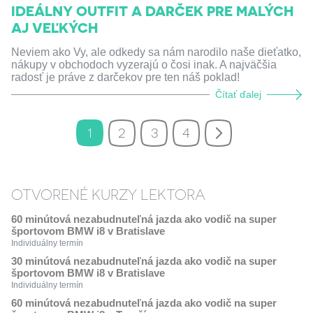
IDEÁLNY OUTFIT A DARČEK PRE MALÝCH
AJ VEĽKÝCH
Neviem ako Vy, ale odkedy sa nám narodilo naše dieťatko,
nákupy v obchodoch vyzerajú o čosi inak. A najväčšia
radosť je práve z darčekov pre ten náš poklad!
Čítať ďalej
1
2
3
4
OTVORENÉ KURZY LEKTORA
60 minútová nezabudnuteľná jazda ako vodič na super
športovom BMW i8 v Bratislave
Individuálny termín
30 minútová nezabudnuteľná jazda ako vodič na super
športovom BMW i8 v Bratislave
Individuálny termín
60 minútová nezabudnuteľná jazda ako vodič na super