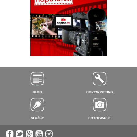
BLOG
COPYWRITTING
SLUŽBY
FOTOGRAFIE