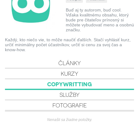
Buď aj ty autorom, buď cool.
Vďaka kvalitnému obsahu, ktorý
bude pre čitateľov prínosný si
môžete vybudovať meno a osobnú
značku.
Každý, kto niečo vie, to môže naučiť ďalších. Stačí vyhlásiť kurz,
určiť minimálny počet účastníkov, určiť si cenu za svoj čas a
know-how.
ČLÁNKY
KURZY
COPYWRITTING
SLUŽBY
FOTOGRAFIE
Nenašli sa žiadne položky.