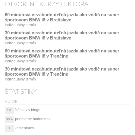
OTVORENÉ KURZY LEKTORA
60 minútová nezabudnuteľná jazda ako vodič na super
športovom BMW i8 v Bratislave
Individuálny termín
30 minútová nezabudnuteľná jazda ako vodič na super
športovom BMW i8 v Bratislave
Individuálny termín
60 minútová nezabudnuteľná jazda ako vodič na super
športovom BMW i8 v Trenčíne
Individuálny termín
30 minútová nezabudnuteľná jazda ako vodič na super
športovom BMW i8 v Trenčíne
Individuálny termín
ŠTATISTIKY
AUTOR
článkov v blogu
111
priemerné hodnotenie
95%
komentárov
9