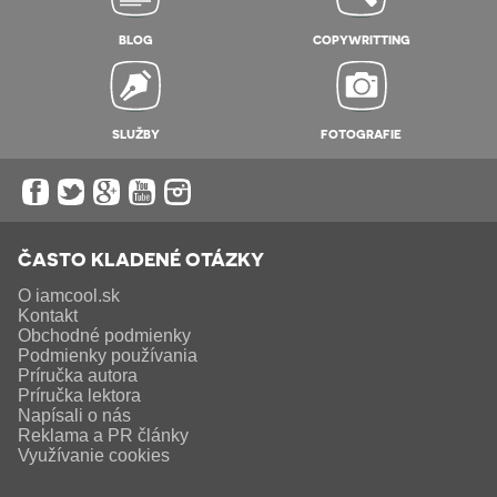
BLOG
COPYWRITTING
SLUŽBY
FOTOGRAFIE
ČASTO KLADENÉ OTÁZKY
O iamcool.sk
Kontakt
Obchodné podmienky
Podmienky používania
Príručka autora
Príručka lektora
Napísali o nás
Reklama a PR články
Využívanie cookies