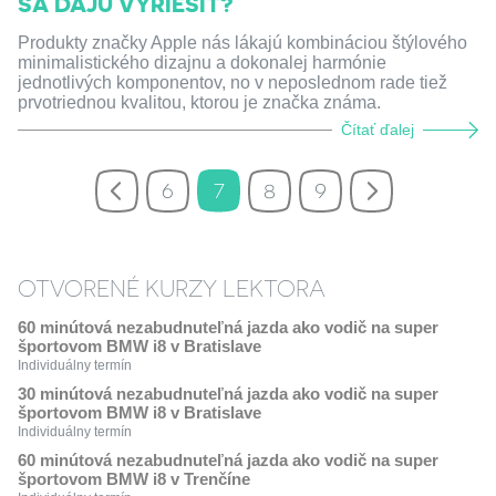
SA DAJÚ VYRIEŠIŤ?
Produkty značky Apple nás lákajú kombináciou štýlového
minimalistického dizajnu a dokonalej harmónie
jednotlivých komponentov, no v neposlednom rade tiež
prvotriednou kvalitou, ktorou je značka známa.
Čítať ďalej
6
7
8
9
OTVORENÉ KURZY LEKTORA
60 minútová nezabudnuteľná jazda ako vodič na super
športovom BMW i8 v Bratislave
Individuálny termín
30 minútová nezabudnuteľná jazda ako vodič na super
športovom BMW i8 v Bratislave
Individuálny termín
60 minútová nezabudnuteľná jazda ako vodič na super
športovom BMW i8 v Trenčíne