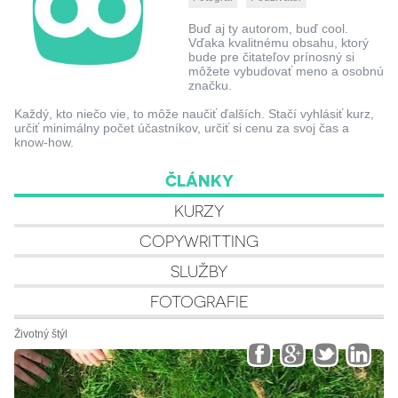
Buď aj ty autorom, buď cool.
Vďaka kvalitnému obsahu, ktorý
bude pre čitateľov prínosný si
môžete vybudovať meno a osobnú
značku.
Každý, kto niečo vie, to môže naučiť ďalších. Stačí vyhlásiť kurz,
určiť minimálny počet účastníkov, určiť si cenu za svoj čas a
know-how.
ČLÁNKY
KURZY
COPYWRITTING
SLUŽBY
FOTOGRAFIE
Životný štýl