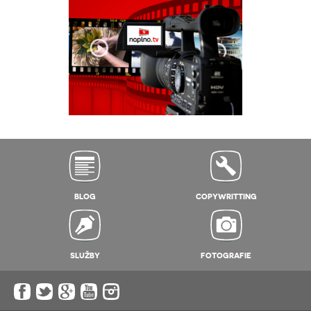
BLOG
COPYWRITTING
SLUŽBY
FOTOGRAFIE