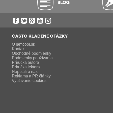
BLOG
ČASTO KLADENÉ OTÁZKY
O iamcool.sk
Kontakt
Obchodné podmienky
Podmienky používania
Príručka autora
Príručka lektora
Napísali o nás
Reklama a PR články
Využívanie cookies