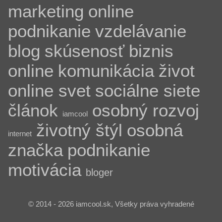
marketing
online
podnikanie
vzdelávanie
blog
skúsenosť
biznis
online
komunikácia
život
online svet
sociálne siete
článok
osobný rozvoj
iamcool
životný štýl
osobná
internet
značka
podnikanie
motivácia
bloger
© 2014 - 2026 iamcool.sk, Všetky práva vyhradené