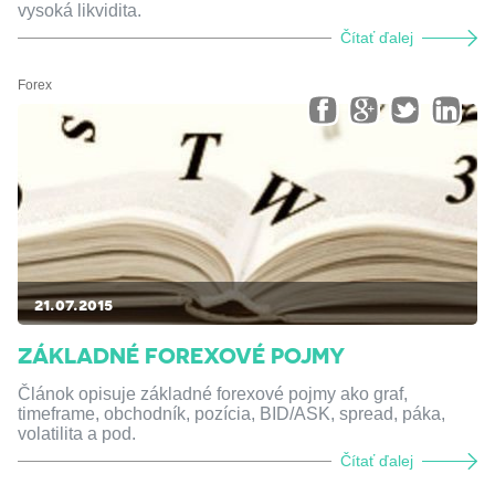
vysoká likvidita.
Čítať ďalej
Forex
21.07.2015
ZÁKLADNÉ FOREXOVÉ POJMY
Článok opisuje základné forexové pojmy ako graf,
timeframe, obchodník, pozícia, BID/ASK, spread, páka,
volatilita a pod.
Čítať ďalej