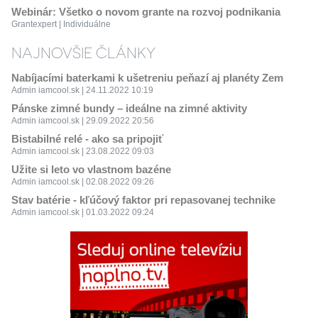
Webinár: Všetko o novom grante na rozvoj podnikania
Grantexpert | Individuálne
NAJNOVŠIE ČLÁNKY
Nabíjacími baterkami k ušetreniu peňazí aj planéty Zem
Admin iamcool.sk | 24.11.2022 10:19
Pánske zimné bundy – ideálne na zimné aktivity
Admin iamcool.sk | 29.09.2022 20:56
Bistabilné relé - ako sa pripojiť
Admin iamcool.sk | 23.08.2022 09:03
Užite si leto vo vlastnom bazéne
Admin iamcool.sk | 02.08.2022 09:26
Stav batérie - kľúčový faktor pri repasovanej technike
Admin iamcool.sk | 01.03.2022 09:24