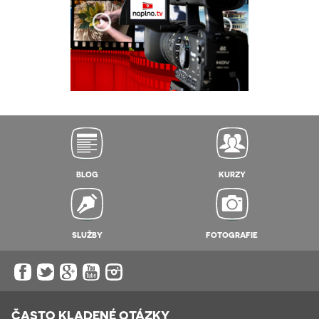
BLOG
KURZY
SLUŽBY
FOTOGRAFIE
ČASTO KLADENÉ OTÁZKY