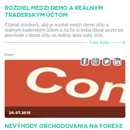
ROZDIEL MEDZI DEMO A REÁLNYM
TRADERSKÝM ÚČTOM
Článok rozoberá, aký je rozdiel medzi demo účto a
reálnym traderským účtom a na čo si treba dávať pozor pri
prechode z demo účtu na reálny, teda ostrý účet.
Čítať ďalej
Forex
24.07.2015
NEVÝHODY OBCHODOVANIA NA FOREXE