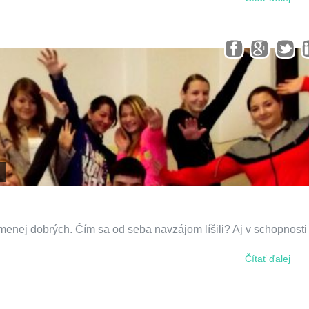
 menej dobrých. Čím sa od seba navzájom líšili? Aj v schopnosti
Čítať ďalej