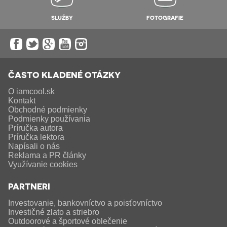
SLUŽBY
FOTOGRAFIE
ČASTO KLADENÉ OTÁZKY
O iamcool.sk
Kontakt
Obchodné podmienky
Podmienky používania
Príručka autora
Príručka lektora
Napísali o nás
Reklama a PR články
Využívanie cookies
PARTNERI
Investovanie, bankovníctvo a poisťovníctvo
Investičné zlato a striebro
Outdoorové a športové oblečenie