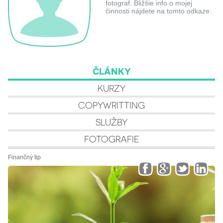
fotograf. Bližšie info o mojej
činnosti nájdete na tomto odkaze:
ČLÁNKY
KURZY
COPYWRITTING
SLUŽBY
FOTOGRAFIE
Finančný tip