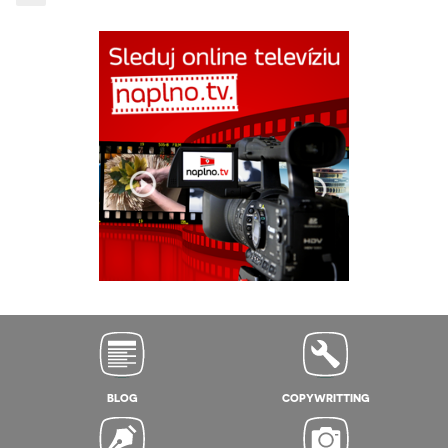
BLOG
COPYWRITTING