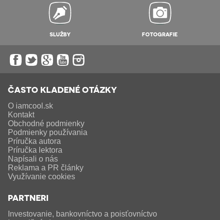
SLUŽBY
FOTOGRAFIE
ČASTO KLADENÉ OTÁZKY
O iamcool.sk
Kontakt
Obchodné podmienky
Podmienky používania
Príručka autora
Príručka lektora
Napísali o nás
Reklama a PR články
Využívanie cookies
PARTNERI
Investovanie, bankovníctvo a poisťovníctvo