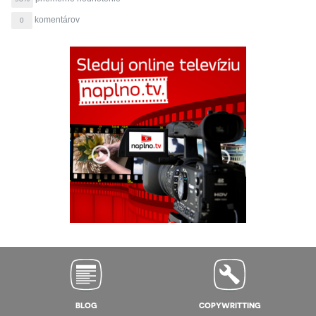
komentárov
0
BLOG
COPYWRITTING