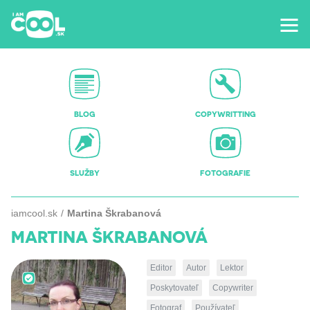
BLOG
COPYWRITTING
SLUŽBY
FOTOGRAFIE
iamcool.sk
Martina Škrabanová
MARTINA ŠKRABANOVÁ
Editor
Autor
Lektor
Poskytovateľ
Copywriter
Fotograf
Používateľ