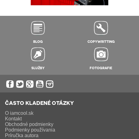
BLOG
COPYWRITTING
SLUŽBY
FOTOGRAFIE
ČASTO KLADENÉ OTÁZKY
O iamcool.sk
Kontakt
Obchodné podmienky
Podmienky používania
Príručka autora