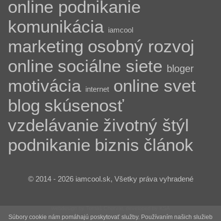
online podnikanie
komunikácia
iamcool
marketing
osobný rozvoj
online
sociálne siete
bloger
motivácia
online svet
internet
blog
skúsenosť
vzdelávanie
životný štýl
podnikanie
biznis
článok
© 2014 - 2026 iamcool.sk, Všetky práva vyhradené
webdesign by Tomáš Chorvát, developed by KSA
Súbory cookie nám pomáhajú poskytovať služby. Používaním našich služieb