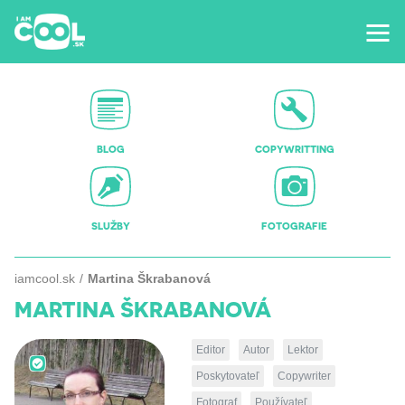
BLOG
COPYWRITTING
SLUŽBY
FOTOGRAFIE
iamcool.sk
Martina Škrabanová
MARTINA ŠKRABANOVÁ
Editor
Autor
Lektor
Poskytovateľ
Copywriter
Fotograf
Používateľ