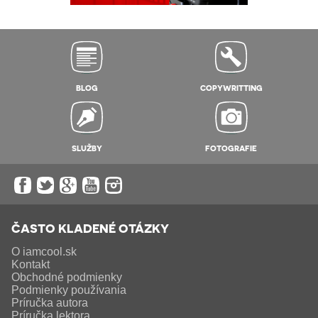
BLOG
COPYWRITTING
SLUŽBY
FOTOGRAFIE
ČASTO KLADENÉ OTÁZKY
O iamcool.sk
Kontakt
Obchodné podmienky
Podmienky používania
Príručka autora
Príručka lektora