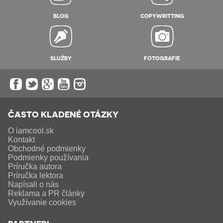
BLOG
COPYWRITTING
SLUŽBY
FOTOGRAFIE
ČASTO KLADENÉ OTÁZKY
O iamcool.sk
Kontakt
Obchodné podmienky
Podmienky používania
Príručka autora
Príručka lektora
Napísali o nás
Reklama a PR články
Využívanie cookies