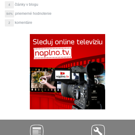
články v blogu
4
priemerné hodnotenie
94%
komentáre
2