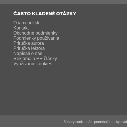
ČASTO KLADENÉ OTÁZKY
O iamcool.sk
Kontakt
Obchodné podmienky
Podmienky používania
Príručka autora
Príručka lektora
Napísali o nás
Reklama a PR články
Využívanie cookies
Súbory cookie nám pomáhajú poskytovať s