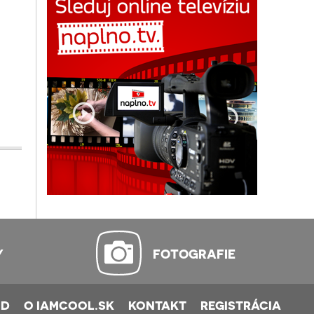
Y
FOTOGRAFIE
OD
O IAMCOOL.SK
KONTAKT
REGISTRÁCIA