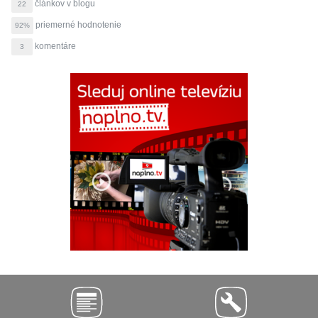
článkov v blogu
22
priemerné hodnotenie
92%
komentáre
3