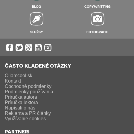
BLOG
COPYWRITTING
SLUŽBY
FOTOGRAFIE
ČASTO KLADENÉ OTÁZKY
O iamcool.sk
Kontakt
Obchodné podmienky
Podmienky používania
Príručka autora
Príručka lektora
Napísali o nás
Reklama a PR články
Využívanie cookies
PARTNERI