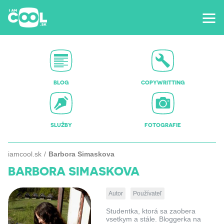
BLOG
COPYWRITTING
SLUŽBY
FOTOGRAFIE
iamcool.sk
Barbora Simaskova
BARBORA SIMASKOVA
Autor
Používateľ
Studentka, ktorá sa zaobera
vsetkym a stále. Bloggerka na